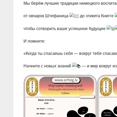
Мы берём лучшие традиции немецкого воспит
от овчарок Штефаница
до этикета Книгге
чтобы сотворить ваше успешное будущее
И помните:
«Когда ты спасаешь себя — вокруг тебя спаса
Начните с новых знаний
— и мир вокруг и