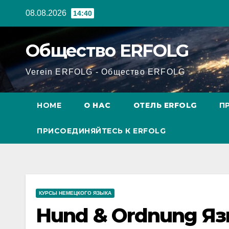
Перейти
08.08.2026
14:40
к
содержанию
Общество ERFOLG
Verein ERFOLG - Общество ERFOLG
HOME
О НАС
ОТЕЛЬ ERFOLG
П
ПРИСОЕДИНЯЙТЕСЬ К ERFOLG
КУРСЫ НЕМЕЦКОГО ЯЗЫКА
Hund & Ordnung Яз