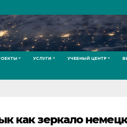
РОЕКТЫ
УСЛУГИ
УЧЕБНЫЙ ЦЕНТР
В
ык как зеркало немец