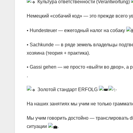
Культура ответственности (Verantwortung)
Немецкий «собачий код» — это прежде всего у
• Hundesteuer — ежегодный налог на собаку
• Sachkunde — в ряде земель владельцы подт
хозяина (теория + практика).
• Gassi gehen — не просто «выйти во двор», а
.
Золотой стандарт ERFOLG
На наших занятиях мы учим не только граммат
Мы учим говорить достойно — транслировать d
ситуации
.