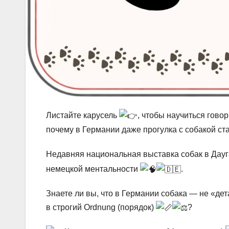
Листайте карусель
, чтобы научиться гово
почему в Германии даже прогулка с собакой ст
Недавняя национальная выставка собак в Дау
немецкой ментальности
.
Знаете ли вы, что в Германии собака — не «де
в строгий Ordnung (порядок)
?