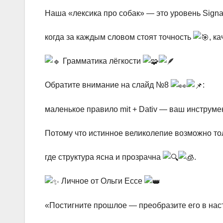
Наша «лексика про собак» — это уровень Signa
когда за каждым словом стоят точность
, к
Грамматика лёгкости
Обратите внимание на слайд №8
:
маленькое правило mit + Dativ — ваш инструме
Потому что истинное великолепие возможно то
где структура ясна и прозрачна
.
Личное от Ольги Ессе
«Постигните прошлое — преобразите его в на