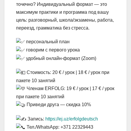
точечно? Индивидуальный формат — это
максимум практики и программа под вашу
цель: разговорный, школа/экзамены, работа,
переезд, грамматика без стресса.
персональный план
говорим с первого урока
удобный онлайн-формат (Zoom)
Стоимость: 20 € / урок | 18 € / урок при
пакете 10 занятий
Членам ERFOLG: 19 € / урок | 17 € / урок
при пакете 10 занятий
Приведи друга — скидка 10%
Запись:
https://ej.uz/erfolgdeutsch
Тел./WhatsApp: +371 22329443