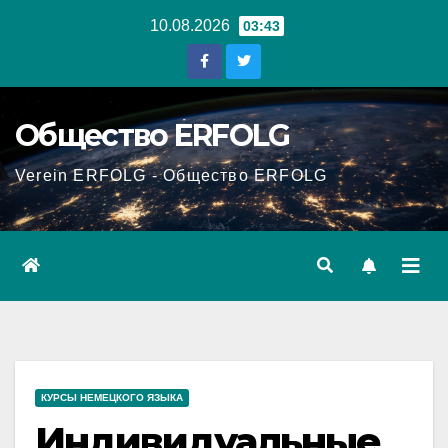
Перейти
10.08.2026
03:43
к
содержанию
Общество ERFOLG
Verein ERFOLG - Общество ERFOLG
КУРСЫ НЕМЕЦКОГО ЯЗЫКА
Индивидуальные