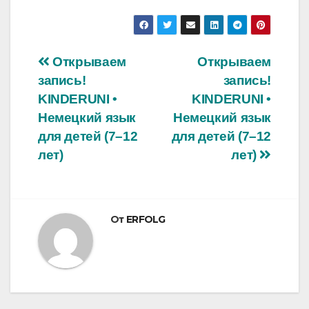
Навигация
Открываем
Открываем
запись!
запись!
по
KINDERUNI •
KINDERUNI •
записям
Немецкий язык
Немецкий язык
для детей (7–12
для детей (7–12
лет)
лет)
От
ERFOLG