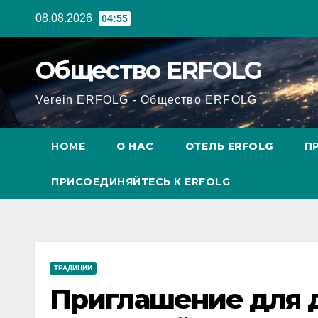
Перейти
08.08.2026
04:55
к
содержанию
Общество ERFOLG
Verein ERFOLG - Общество ERFOLG
HOME
О НАС
ОТЕЛЬ ERFOLG
П
ПРИСОЕДИНЯЙТЕСЬ К ERFOLG
ТРАДИЦИИ
Приглашение для д