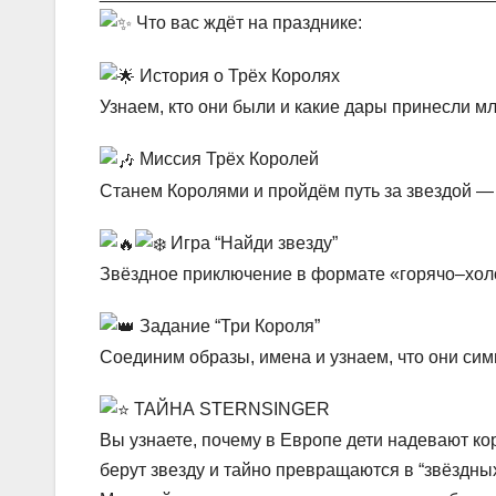
Что вас ждёт на празднике:
История о Трёх Королях
Узнаем, кто они были и какие дары принесли м
Миссия Трёх Королей
Станем Королями и пройдём путь за звездой —
Игра “Найди звезду”
Звёздное приключение в формате «горячо–хо
Задание “Три Короля”
Соединим образы, имена и узнаем, что они си
ТАЙНА STERNSINGER
Вы узнаете, почему в Европе дети надевают ко
берут звезду и тайно превращаются в “звёздны