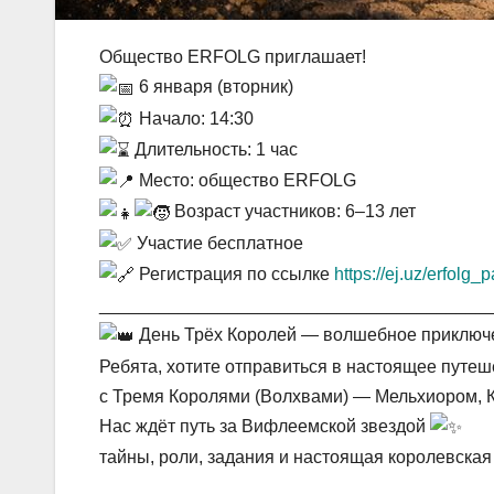
Общество ERFOLG приглашает!
6 января (вторник)
Начало: 14:30
Длительность: 1 час
Место: общество ERFOLG
Возраст участников: 6–13 лет
Участие бесплатное
Регистрация по ссылке
https://ej.uz/erfolg
_______________________________________
День Трёх Королей — волшебное приключе
Ребята, хотите отправиться в настоящее путе
с Тремя Королями (Волхвами) — Мельхиором, 
Нас ждёт путь за Вифлеемской звездой
тайны, роли, задания и настоящая королевская
_______________________________________