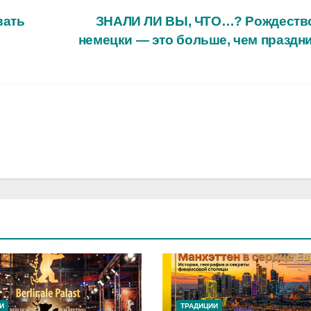
вать
ЗНАЛИ ЛИ ВЫ, ЧТО…? Рождество
немецки — это больше, чем праздн
И
ТРАДИЦИИ