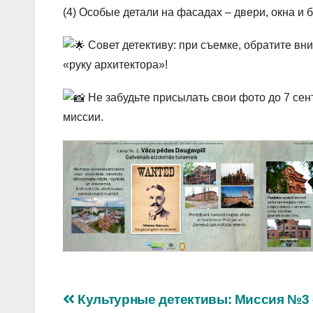
(4) Особые детали на фасадах – двери, окна и 
Совет детективу: при съемке, обратите в
«руку архитектора»!
Не забудьте присылать свои фото до 7 сен
миссии.
Навигация
Культурные детективы: Миссия №3 