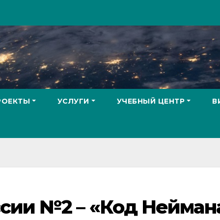
РОЕКТЫ
УСЛУГИ
УЧЕБНЫЙ ЦЕНТР
В
сии №2 – «Код Нейман