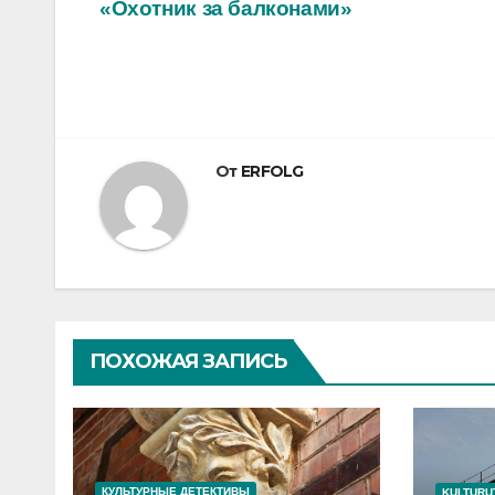
«Охотник за балконами»
по
записям
От
ERFOLG
ПОХОЖАЯ ЗАПИСЬ
КУЛЬТУРНЫЕ ДЕТЕКТИВЫ
KULTURUT