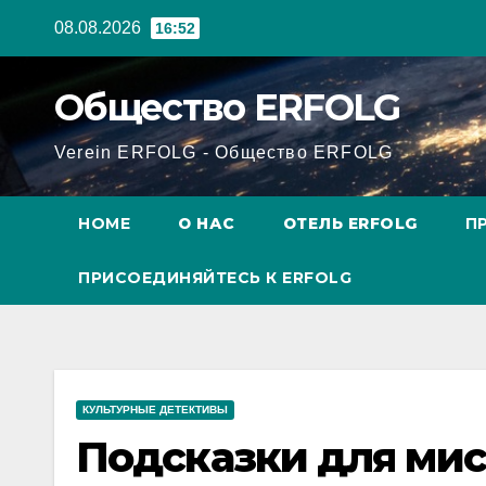
Перейти
08.08.2026
16:52
к
содержанию
Общество ERFOLG
Verein ERFOLG - Общество ERFOLG
HOME
О НАС
ОТЕЛЬ ERFOLG
П
ПРИСОЕДИНЯЙТЕСЬ К ERFOLG
КУЛЬТУРНЫЕ ДЕТЕКТИВЫ
Подсказки для мис