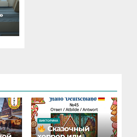
»
ВИКТОРИНА
Сказочный
ной
хоррор или