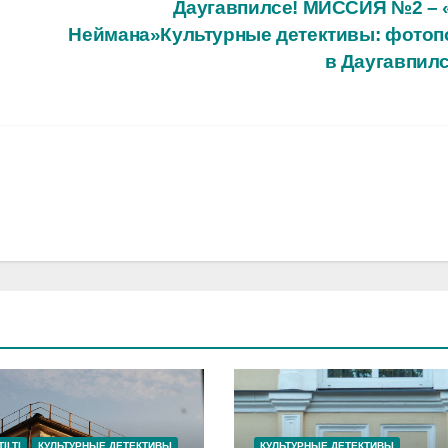
Даугавпилсе! МИССИЯ №2 – 
Неймана»Культурные детективы: фотоп
в Даугавпил
ILTI
КУЛЬТУРНЫЕ ДЕТЕКТИВЫ
КУЛЬТУРНЫЕ ДЕТЕКТИВЫ