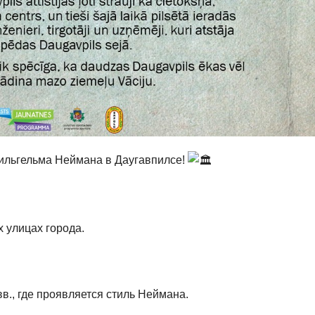
Вильгельма Неймана в Даугавпилсе!
 улицах города.
в., где проявляется стиль Неймана.