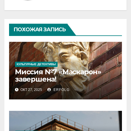
ПОХОЖАЯ ЗАПИСЬ
КУЛЬТУРНЫЕ ДЕТЕКТИВЫ
Миссия №7 «Маскарон»
завершена!
ОКТ 27, 2025
ERFOLG