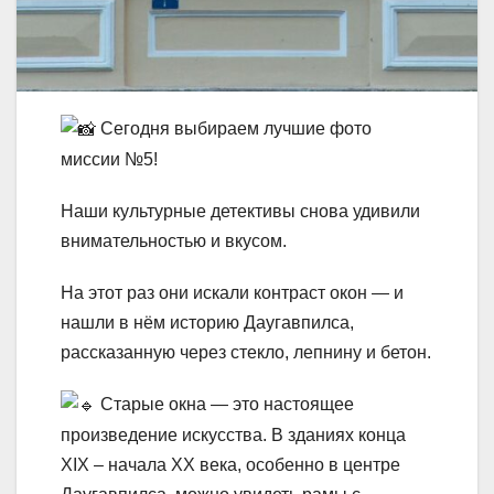
Сегодня выбираем лучшие фото
миссии №5!
Наши культурные детективы снова удивили
внимательностью и вкусом.
На этот раз они искали контраст окон — и
нашли в нём историю Даугавпилса,
рассказанную через стекло, лепнину и бетон.
Старые окна — это настоящее
произведение искусства. В зданиях конца
XIX – начала XX века, особенно в центре