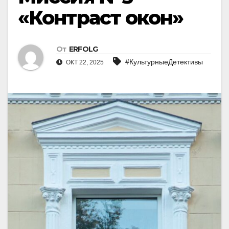
«Контраст окон»
От
ERFOLG
#КультурныеДетективы
ОКТ 22, 2025