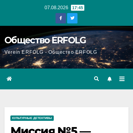
Перейти
07.08.2026
17:45
к
содержанию
Общество ERFOLG
Verein ERFOLG - Общество ERFOLG
КУЛЬТУРНЫЕ ДЕТЕКТИВЫ
Миссия №5 —