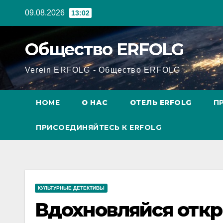
Перейти
09.08.2026
13:02
к
содержанию
Общество ERFOLG
Verein ERFOLG - Общество ERFOLG
HOME
О НАС
ОТЕЛЬ ERFOLG
П
ПРИСОЕДИНЯЙТЕСЬ К ERFOLG
КУЛЬТУРНЫЕ ДЕТЕКТИВЫ
Вдохновляйся отк