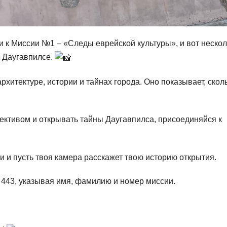
 к Миссии №1 – «Следы еврейской культуры», и вот нескол
в Даугавпилсе.
хитектуре, истории и тайнах города. Оно показывает, скол
ективом и открывать тайны Даугавпилса, присоединяйся к
и и пусть твоя камера расскажет твою историю открытия.
 443, указывая имя, фамилию и номер миссии.