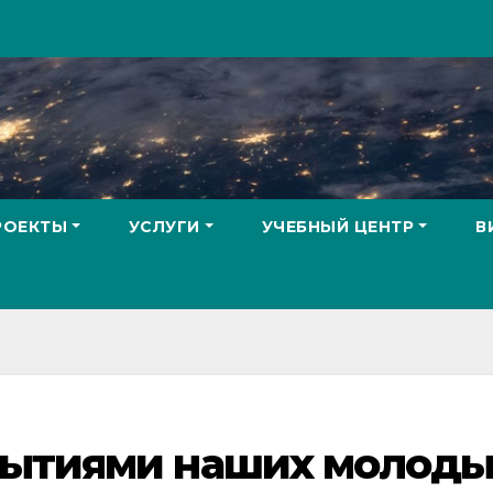
РОЕКТЫ
УСЛУГИ
УЧЕБНЫЙ ЦЕНТР
В
рытиями наших молоды