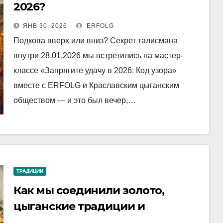
2026?
ЯНВ 30, 2026
ERFOLG
Подкова вверх или вниз? Секрет талисмана
внутри 28.01.2026 мы встретились на мастер-
классе «Запрягите удачу в 2026: Код узора»
вместе с ERFOLG и Краславским цыганским
обществом — и это был вечер,…
ТРАДИЦИИ
Как мы соединили золото,
цыганские традиции и
квантовую физику