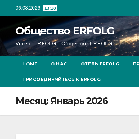
Перейти
06.08.2026
13:18
к
содержанию
Общество ERFOLG
Verein ERFOLG - Общество ERFOLG
HOME
О НАС
ОТЕЛЬ ERFOLG
П
ПРИСОЕДИНЯЙТЕСЬ К ERFOLG
Месяц:
Январь 2026