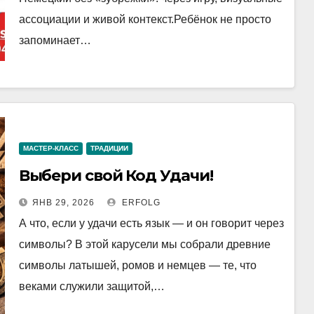
ассоциации и живой контекст.Ребёнок не просто
запоминает…
МАСТЕР-КЛАСС
ТРАДИЦИИ
Выбери свой Код Удачи!
ЯНВ 29, 2026
ERFOLG
А что, если у удачи есть язык — и он говорит через
символы? В этой карусели мы собрали древние
символы латышей, ромов и немцев — те, что
веками служили защитой,…