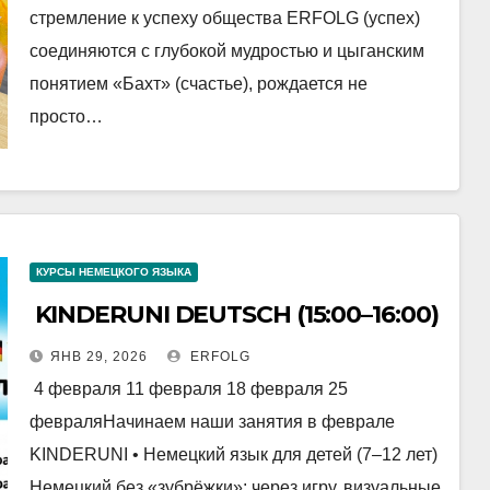
стремление к успеху общества ERFOLG (успех)
соединяются с глубокой мудростью и цыганским
понятием «Бахт» (счастье), рождается не
просто…
КУРСЫ НЕМЕЦКОГО ЯЗЫКА
KINDERUNI DEUTSCH (15:00–16:00)
ЯНВ 29, 2026
ERFOLG
4 февраля 11 февраля 18 февраля 25
февраляНачинаем наши занятия в феврале
KINDERUNI • Немецкий язык для детей (7–12 лет)
Немецкий без «зубрёжки»: через игру, визуальные