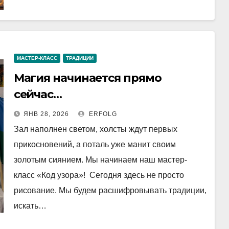
МАСТЕР-КЛАСС
ТРАДИЦИИ
Магия начинается прямо
сейчас…
ЯНВ 28, 2026
ERFOLG
Зал наполнен светом, холсты ждут первых
прикосновений, а поталь уже манит своим
золотым сиянием. Мы начинаем наш мастер-
класс «Код узора»! Сегодня здесь не просто
рисование. Мы будем расшифровывать традиции,
искать…