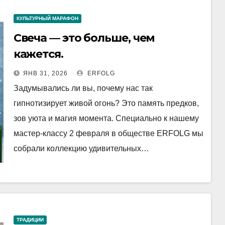
КУЛЬТУРНЫЙ МАРАФОН
Свеча — это больше, чем
кажется.
ЯНВ 31, 2026
ERFOLG
Задумывались ли вы, почему нас так
гипнотизирует живой огонь? Это память предков,
зов уюта и магия момента. Специально к нашему
мастер-классу 2 февраля в обществе ERFOLG мы
собрали коллекцию удивительных…
ТРАДИЦИИ