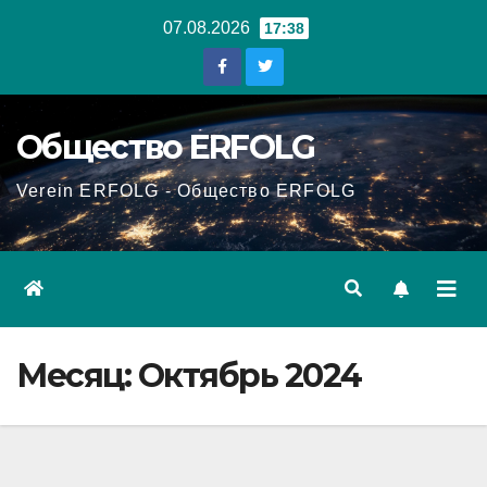
Перейти
07.08.2026
17:38
к
содержанию
Общество ERFOLG
Verein ERFOLG - Общество ERFOLG
Месяц:
Октябрь 2024