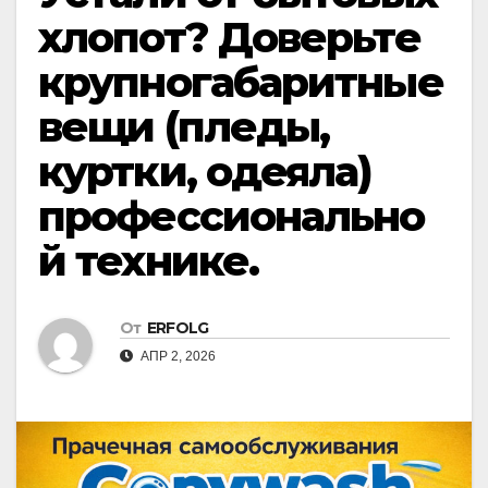
хлопот? Доверьте
крупногабаритные
вещи (пледы,
куртки, одеяла)
профессионально
й технике.
От
ERFOLG
АПР 2, 2026