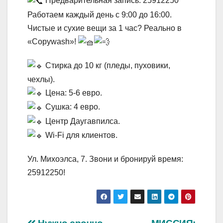
Предварительная запись: 25912250
Работаем каждый день с 9:00 до 16:00.
Чистые и сухие вещи за 1 час? Реально в
«Copywash»!
Стирка до 10 кг (пледы, пуховики,
чехлы).
Цена: 5-6 евро.
Сушка: 4 евро.
Центр Даугавпилса.
Wi-Fi для клиентов.
Ул. Михоэлса, 7. Звони и бронируй время:
25912250!