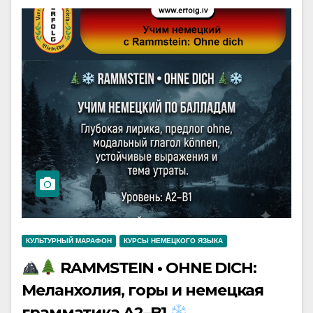
КУЛЬТУРНЫЙ МАРАФОН
КУРСЫ НЕМЕЦКОГО ЯЗЫКА
RAMMSTEIN • OHNE DICH:
Меланхолия, горы и немецкая
грамматика A2–B1