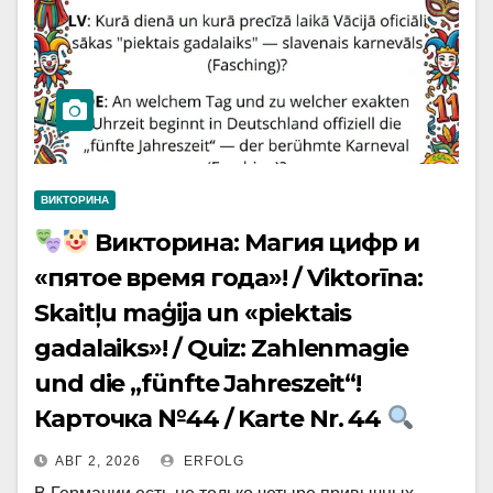
ВИКТОРИНА
Викторина: Магия цифр и
«пятое время года»! / Viktorīna:
Skaitļu maģija un «piektais
gadalaiks»! / Quiz: Zahlenmagie
und die „fünfte Jahreszeit“!
Карточка №44 / Karte Nr. 44
АВГ 2, 2026
ERFOLG