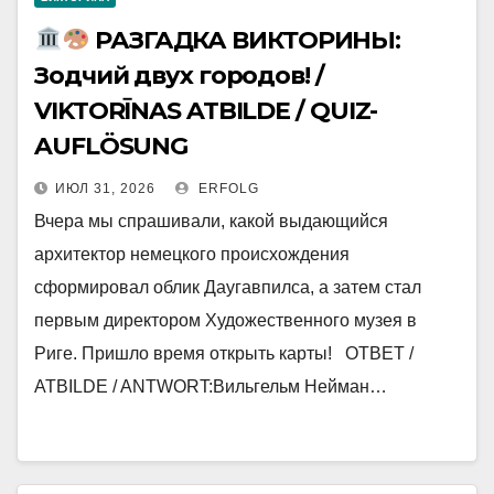
РАЗГАДКА ВИКТОРИНЫ:
Зодчий двух городов! /
VIKTORĪNAS ATBILDE / QUIZ-
AUFLÖSUNG
ИЮЛ 31, 2026
ERFOLG
Вчера мы спрашивали, какой выдающийся
архитектор немецкого происхождения
сформировал облик Даугавпилса, а затем стал
первым директором Художественного музея в
Риге. Пришло время открыть карты! ОТВЕТ /
ATBILDE / ANTWORT:Вильгельм Нейман…