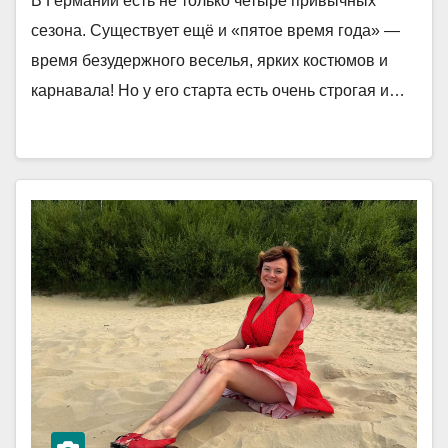
В Германии есть не только четыре привычных
сезона. Существует ещё и «пятое время года» —
время безудержного веселья, ярких костюмов и
карнавала! Но у его старта есть очень строгая и…