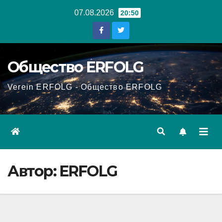
Перейти
07.08.2026
20:50
к
содержанию
Общество ERFOLG
Verein ERFOLG - Общество ERFOLG
Автор:
ERFOLG