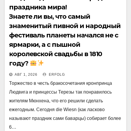
праздника мира!
Знаете ли вы, что самый
знаменитый пивной и народный
фестиваль планеты начался не с
ярмарки, а с пышной
королевской свадьбы в 1810
году?
АВГ 1, 2026
ERFOLG
Торжество в честь бракосочетания кронпринца
Людвига и принцессы Терезы так понравилось
жителям Мюнхена, что его решили сделать
ежегодным. Сегодня die Wiesn (как ласково
называют праздник сами баварцы) собирает более
6…