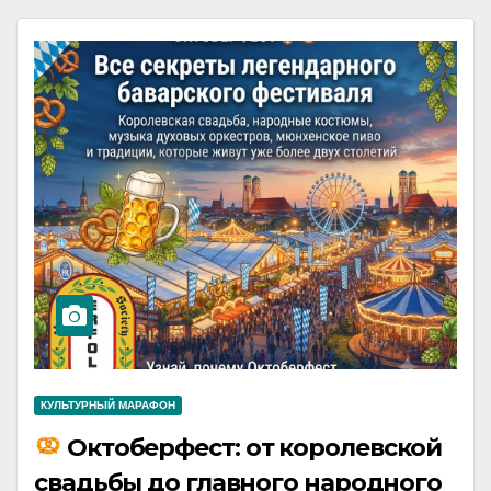
КУЛЬТУРНЫЙ МАРАФОН
Октоберфест: от королевской
свадьбы до главного народного