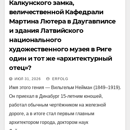
Калкунского замка,
величественной Кафедрали
Мартина Лютера в Даугавпилсе
и здания Латвийского
национального
художественного музея в Риге
один и тот же «архитектурный
отец»?
ИЮЛ 31, 2026
ERFOLG
Имя этого гения — Вильгельм Нейман (1849–1919).
Он приехал в Динабург 15-летним юношей,
работал обычным чертёжником на железной
дороге, а в итоге стал первым главным
архитектором города, доктором наук