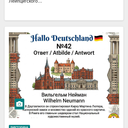
Лейпцигского…
ВИКТОРИНА