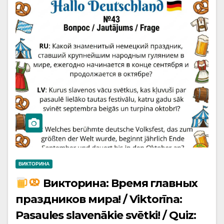
ВИКТОРИНА
Викторина: Время главных
праздников мира! / Viktorīna:
Pasaules slavenākie svētki! / Quiz: