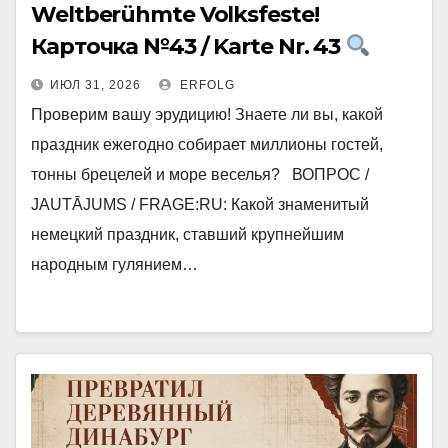
Weltberühmte Volksfeste!
Карточка №43 / Karte Nr. 43
ИЮЛ 31, 2026
ERFOLG
Проверим вашу эрудицию! Знаете ли вы, какой
праздник ежегодно собирает миллионы гостей,
тонны брецелей и море веселья? ВОПРОС /
JAUTĀJUMS / FRAGE:RU: Какой знаменитый
немецкий праздник, ставший крупнейшим
народным гулянием…