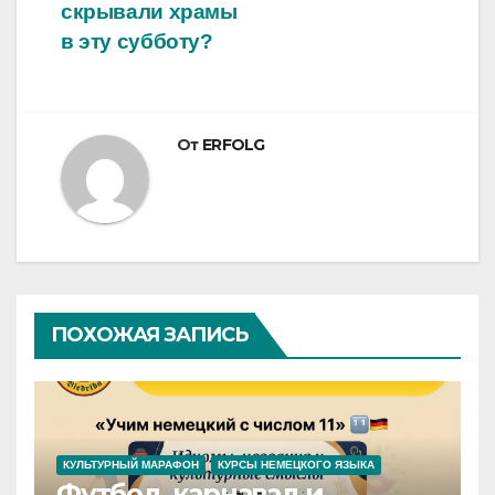
скрывали храмы
в эту субботу?
От
ERFOLG
ПОХОЖАЯ ЗАПИСЬ
КУЛЬТУРНЫЙ МАРАФОН
КУРСЫ НЕМЕЦКОГО ЯЗЫКА
Футбол, карнавал и