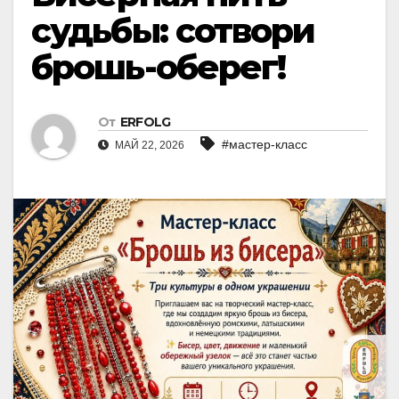
судьбы: сотвори
брошь-оберег!
От
ERFOLG
#мастер-класс
МАЙ 22, 2026