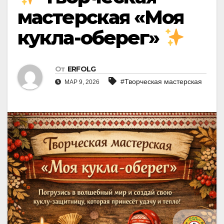
мастерская «Моя
кукла-оберег»
От
ERFOLG
#Творческая мастерская
МАР 9, 2026