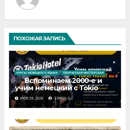
ПОХОЖАЯ ЗАПИСЬ
КУРСЫ НЕМЕЦКОГО ЯЗЫКА
ТВОРЧЕСКАЯ МАСТЕРСКАЯ
Вспоминаем 2000-е и
учим немецкий с Tokio
Hotel!
ИЮЛ 29, 2026
ERFOLG