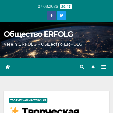
Перейти
07.08.2026
20:47
к
содержанию
Общество ERFOLG
Verein ERFOLG - Общество ERFOLG
ТВОРЧЕСКАЯ МАСТЕРСКАЯ
Творческая