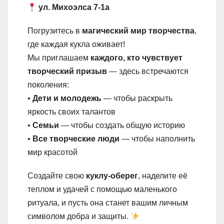
ул. Михоэлса 7-1а
Погрузитесь в
магический мир творчества
,
где каждая кукла оживает!
Мы приглашаем
каждого, кто чувствует
творческий призыв
— здесь встречаются
поколения:
•
Дети и молодежь
— чтобы раскрыть
яркость своих талантов
•
Семьи
— чтобы создать общую историю
•
Все творческие люди
— чтобы наполнить
мир красотой
Создайте свою
куклу-оберег
, наделите её
теплом и удачей с помощью маленького
ритуала, и пусть она станет вашим личным
символом добра и защиты.