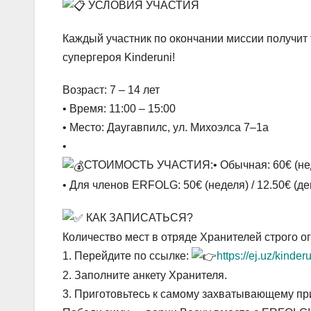
УСЛОВИЯ УЧАСТИЯ
Каждый участник по окончании миссии получи
супергероя Kinderuni!
Возраст: 7 – 14 лет
• Время: 11:00 – 15:00
• Место: Даугавпилс, ул. Михоэлса 7–1a
•
СТОИМОСТЬ УЧАСТИЯ:• Обычная: 60€ (неде
• Для членов ERFOLG: 50€ (неделя) / 12.50€ (де
КАК ЗАПИСАТЬСЯ?
Количество мест в отряде Хранителей строго ог
1. Перейдите по ссылке:
https://ej.uz/kinder
2. Заполните анкету Хранителя.
3. Приготовьтесь к самому захватывающему пр