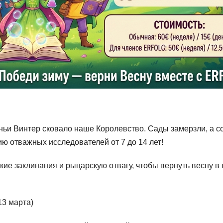
ньи Винтер сковало наше Королевство. Сады замерзли, а с
ю отважных исследователей от 7 до 14 лет!
кие заклинания и рыцарскую отвагу, чтобы вернуть весну в
 марта)