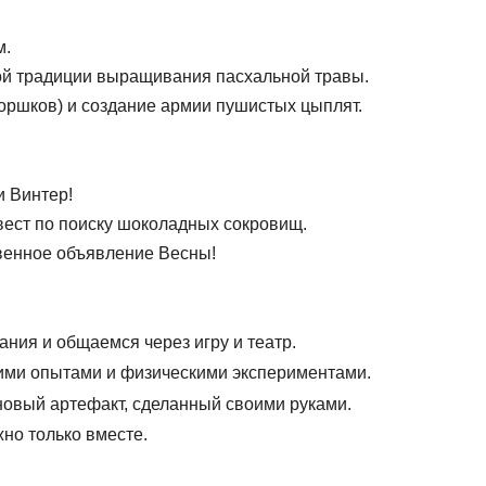
м.
ой традиции выращивания пасхальной травы.
горшков) и создание армии пушистых цыплят.
и Винтер!
вест по поиску шоколадных сокровищ.
венное объявление Весны!
ния и общаемся через игру и театр.
ими опытами и физическими экспериментами.
овый артефакт, сделанный своими руками.
но только вместе.