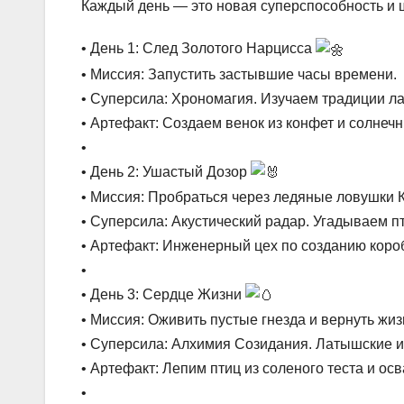
Каждый день — это новая суперспособность и ш
• День 1: След Золотого Нарцисса
• Миссия: Запустить застывшие часы времени.
• Суперсила: Хрономагия. Изучаем традиции л
• Артефакт: Создаем венок из конфет и солнеч
•
• День 2: Ушастый Дозор
• Миссия: Пробраться через ледяные ловушки 
• Суперсила: Акустический радар. Угадываем пт
• Артефакт: Инженерный цех по созданию короб
•
• День 3: Сердце Жизни
• Миссия: Оживить пустые гнезда и вернуть жиз
• Суперсила: Алхимия Созидания. Латышские и
• Артефакт: Лепим птиц из соленого теста и о
•