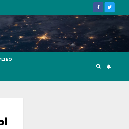
ИДЕО
НЫ