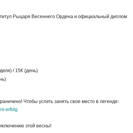
т титул Рыцаря Весеннего Ордена и официальный диплом
ля) / 15€ (день)
нь)
раничено! Чтобы успеть занять свое место в легенде:
uni-erfolg
иключению этой весны!