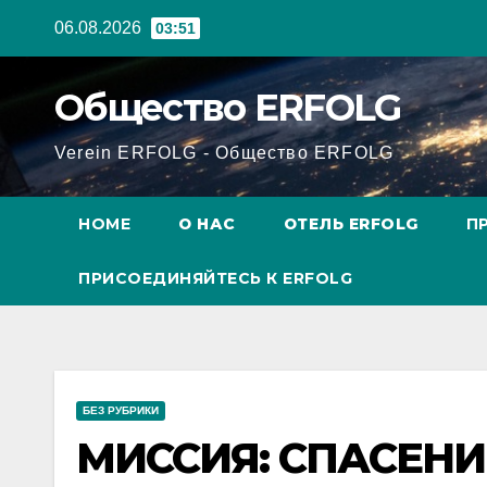
Перейти
06.08.2026
03:51
к
содержанию
Общество ERFOLG
Verein ERFOLG - Общество ERFOLG
HOME
О НАС
ОТЕЛЬ ERFOLG
П
ПРИСОЕДИНЯЙТЕСЬ К ERFOLG
БЕЗ РУБРИКИ
МИССИЯ: СПАСЕНИ