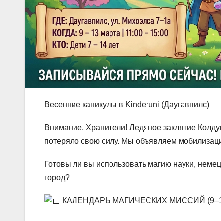
Весенние каникулы в Kinderuni (Даугавпилс)
Внимание, Хранители! Ледяное заклятие Колду
потеряло свою силу. Мы объявляем мобилизаци
Готовы ли вы использовать магию науки, немец
город?
КАЛЕНДАРЬ МАГИЧЕСКИХ МИССИЙ (9–13