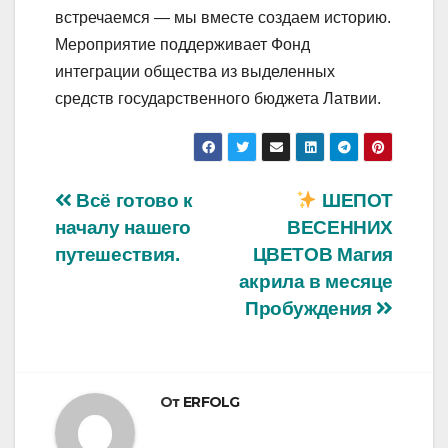
встречаемся — мы вместе создаем историю.
Мероприятие поддерживает Фонд
интеграции общества из выделенных
средств государственного бюджета Латвии.
Навигация
Всё готово к
ШЕПОТ
началу нашего
ВЕСЕННИХ
по
путешествия.
ЦВЕТОВ Магия
записям
акрила в месяце
Пробуждения
От
ERFOLG