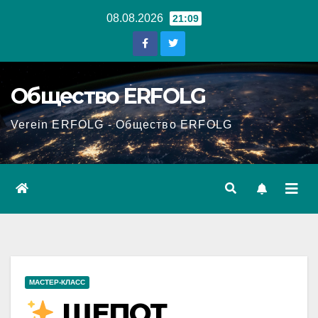
Перейти
08.08.2026
21:09
к
содержанию
Общество ERFOLG
Verein ERFOLG - Общество ERFOLG
МАСТЕР-КЛАСС
ШЕПОТ