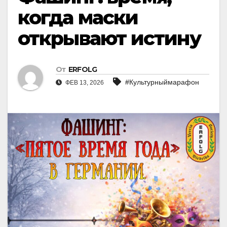
когда маски
открывают истину
От
ERFOLG
#Культурныймарафон
ФЕВ 13, 2026