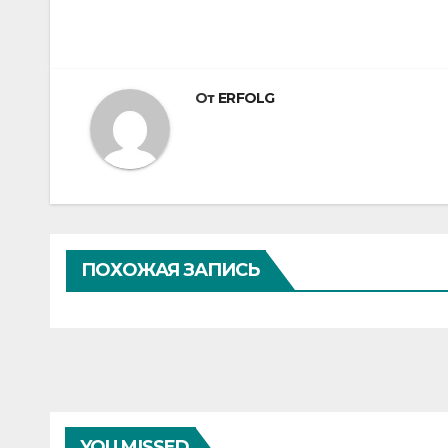
От
ERFOLG
ПОХОЖАЯ ЗАПИСЬ
YOU MISSED