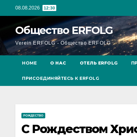
Перейти
08.08.2026
12:30
к
содержанию
Общество ERFOLG
Verein ERFOLG - Общество ERFOLG
HOME
О НАС
ОТЕЛЬ ERFOLG
П
ПРИСОЕДИНЯЙТЕСЬ К ERFOLG
РОЖДЕСТВО
С Рождеством Хри