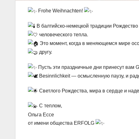
Frohe Weihnachten!
В балтийско-немецкой традиции Рождество 
человеческого тепла.
Это момент, когда в меняющемся мире осо
другу.
Пусть эти праздничные дни принесут вам Ge
Besinnlichkeit — осмысленную паузу, и рад
Светлого Рождества, мира в сердце и над
С теплом,
Ольга Ессе
от имени общества ERFOLG