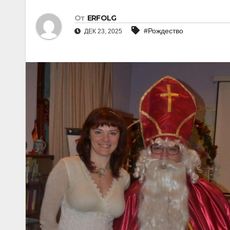
От
ERFOLG
#Рождество
ДЕК 23, 2025