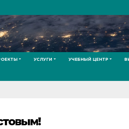
РОЕКТЫ
УСЛУГИ
УЧЕБНЫЙ ЦЕНТР
В
стовым!