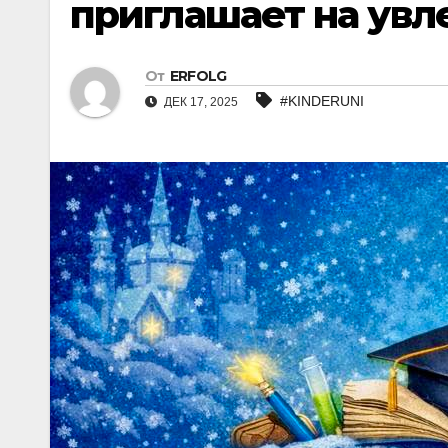
приглашает на увл
От
ERFOLG
#KINDERUNI
ДЕК 17, 2025