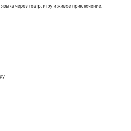
языка через театр, игру и живое приключение.
ру