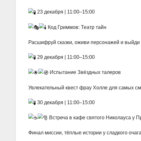
23 декабря | 11:00–15:00
Код Гриммов: Театр тайн
Расшифруй сказки, оживи персонажей и выйди 
29 декабря | 11:00–15:00
Испытание Звёздных талеров
Увлекательный квест фрау Холле для самых с
30 декабря | 11:00–15:00
Встреча в кафе святого Николауса у П
Финал миссии, тёплые истории у сладкого очаг