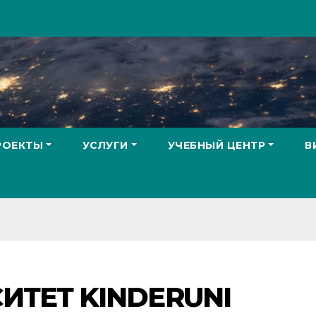
РОЕКТЫ
УСЛУГИ
УЧЕБНЫЙ ЦЕНТР
В
ИТЕТ KINDERUNI