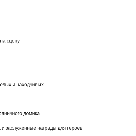
на сцену
мелых и находчивых
ряничного домика
а и заслуженные награды для героев