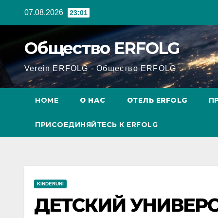
Перейти
07.08.2026
23:01
к
содержанию
Общество ERFOLG
Verein ERFOLG - Общество ERFOLG
HOME
О НАС
ОТЕЛЬ ERFOLG
П
ПРИСОЕДИНЯЙТЕСЬ К ERFOLG
KINDERUNI
ДЕТСКИЙ УНИВЕРС