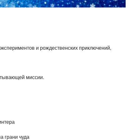
 экспериментов и рождественских приключений,
ватывающей миссии.
интера
а грани чуда