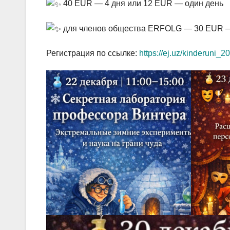
40 EUR — 4 дня или 12 EUR — один день
для членов общества ERFOLG — 30 EUR — 
Регистрация по ссылке:
https://ej.uz/kinderuni_2