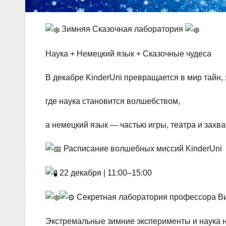
Зимняя Сказочная лаборатория
Наука + Немецкий язык + Сказочные чудеса
В декабре KinderUni превращается в мир тайн,
где наука становится волшебством,
а немецкий язык — частью игры, театра и зах
Расписание волшебных миссий KinderUni
22 декабря | 11:00–15:00
Секретная лаборатория профессора В
Экстремальные зимние эксперименты и наука н