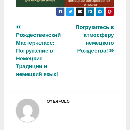
Навигация
Погрузитесь в
Рождественский
атмосферу
по
Мастер-класс:
немецкого
записям
Погружение в
Рождества!
Немецкие
Традиции и
немецкий язык!
От
ERFOLG