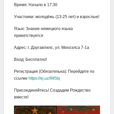
​Время: Начало в 17:30
​Участники: молодёжь (13-25 лет) и взрослые!
​Язык: Знание немецкого языка
приветствуется
​Адрес: г. Даугавпилс, ул. Михоэлса 7-1а
​Вход: Бесплатно!
​Регистрация (Обязательна): Перейдите по
ссылке
https://ej.uz/995bj
​Присоединяйтесь! Создадим Рождество
вместе!