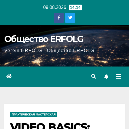
Перейти
09.08.2026
14:14
к
содержанию
Общество ERFOLG
Verein ERFOLG - Общество ERFOLG
ПРАКТИЧЕСКАЯ МАСТЕРСКАЯ
VIDEO BASICS: