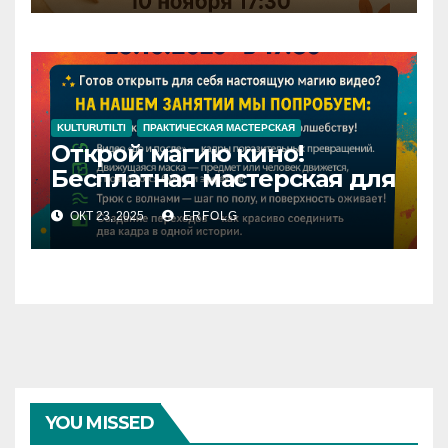
KULTURUTILTI
ПРАКТИЧЕСКАЯ МАСТЕРСКАЯ
Открой магию кино!
Бесплатная мастерская для
молодежи
ОКТ 23, 2025
ERFOLG
YOU MISSED