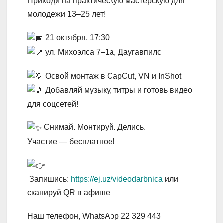
Приходи на практическую мастерскую для
молодежи 13–25 лет!
21 октября, 17:30
ул. Михоэлса 7–1а, Даугавпилс
Освой монтаж в CapCut, VN и InShot
Добавляй музыку, титры и готовь видео
для соцсетей!
Снимай. Монтируй. Делись.
Участие — бесплатное!
Запишись:
https://ej.uz/videodarbnica
или
сканируй QR в афише
Наш телефон, WhatsApp 22 329 443