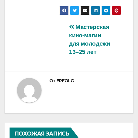
Навигация
Мастерская
кино-магии
по
для молодежи
записям
13–25 лет
От
ERFOLG
ПОХОЖАЯ ЗАПИСЬ