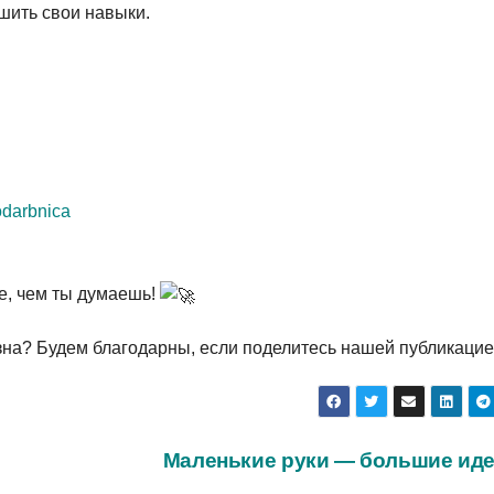
чшить свои навыки.
eodarbnica
е, чем ты думаешь!
зна? Будем благодарны, если поделитесь нашей публикацие
Маленькие руки — большие ид