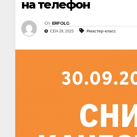
на телефон
От
ERFOLG
#мастер-класс
СЕН 29, 2025