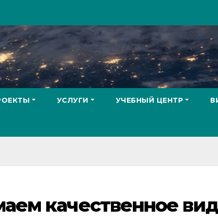
РОЕКТЫ
УСЛУГИ
УЧЕБНЫЙ ЦЕНТР
В
маем качественное ви