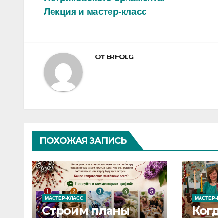
по
Лекция и мастер-класс
записям
От
ERFOLG
ПОХОЖАЯ ЗАПИСЬ
МАСТЕР-КЛАСС
МАСТЕР-
Строим планы
Ког