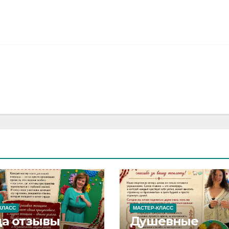
КЛАСС
МАСТЕР-КЛАСС
да отзывы
Душевные