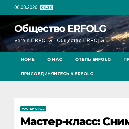
Перейти
06.08.2026
08:33
к
содержанию
Общество ERFOLG
Verein ERFOLG - Общество ERFOLG
HOME
О НАС
ОТЕЛЬ ERFOLG
П
ПРИСОЕДИНЯЙТЕСЬ К ERFOLG
МАСТЕР-КЛАСС
Мастер-класс: Сни