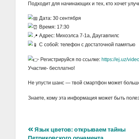
Подходит для начинающих и тех, кто хочет улу
Дата: 30 сентября
Время: 17:30
Адрес: Михоэлса 7-1а, Даугавпилс
С собой: телефон с достаточной памятью
Регистрируйся по ссылке:
https://ej.uz/vid
Участие- бесплатно!
Не упусти шанс — твой смартфон может больш
Знаете, кому эта информация может быть поле
Навигация
Язык цветов: открываем тайны
Петриковского орнамента.