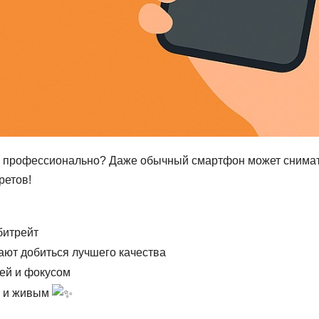
 и профессионально? Даже обычный смартфон может снима
ретов!
битрейт
ют добиться лучшего качества
ией и фокусом
м и живым