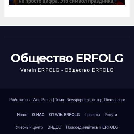
Общество ERFOLG
Verein ERFOLG - Общество ERFOLG
Работает на WordPress
|
Тема: Newspaperex, автор
Themeansar
Home
О НАС
ОТЕЛЬ ERFOLG
Проекты
Услуги
Учебный центр
ВИДЕО
Присоединяйтесь к ERFOLG