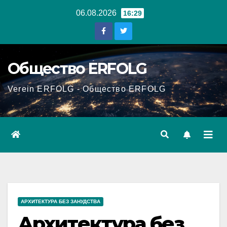
Перейти
06.08.2026
16:29
к
содержанию
Общество ERFOLG
Verein ERFOLG - Общество ERFOLG
АРХИТЕКТУРА БЕЗ ЗАНУДСТВА
Архитектура без