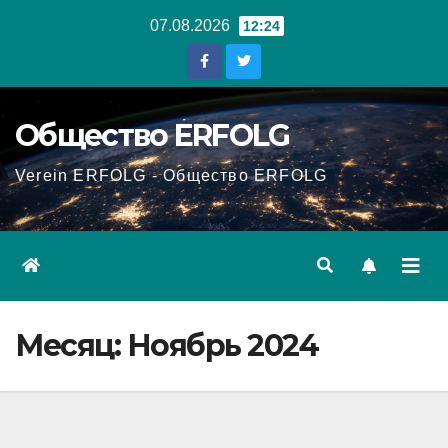
Перейти
07.08.2026
12:24
к
содержанию
Общество ERFOLG
Verein ERFOLG - Общество ERFOLG
Месяц:
Ноябрь 2024