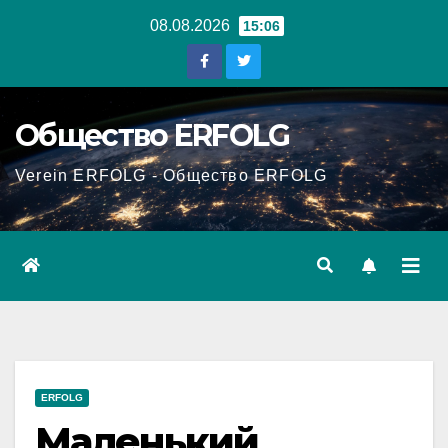
Перейти
08.08.2026
15:06
к
содержанию
Общество ERFOLG
Verein ERFOLG - Общество ERFOLG
ERFOLG
Маленький