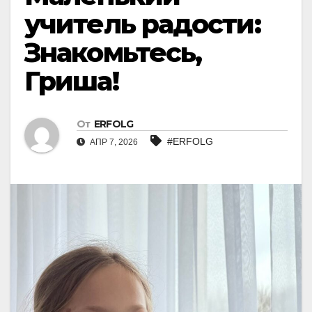
учитель радости:
Знакомьтесь,
Гриша!
От
ERFOLG
#ERFOLG
АПР 7, 2026