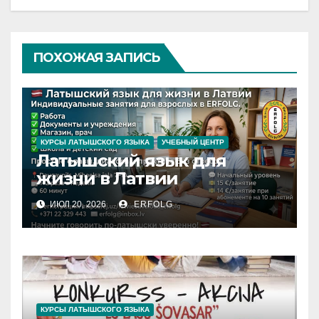
ПОХОЖАЯ ЗАПИСЬ
КУРСЫ ЛАТЫШСКОГО ЯЗЫКА
УЧЕБНЫЙ ЦЕНТР
Латышский язык для
жизни в Латвии
ИЮЛ 20, 2026
ERFOLG
КУРСЫ ЛАТЫШСКОГО ЯЗЫКА