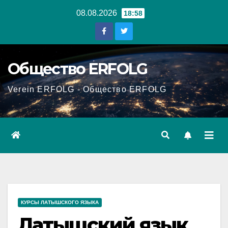
Перейти
08.08.2026
18:58
к
содержанию
Общество ERFOLG
Verein ERFOLG - Общество ERFOLG
КУРСЫ ЛАТЫШСКОГО ЯЗЫКА
Латышский язык