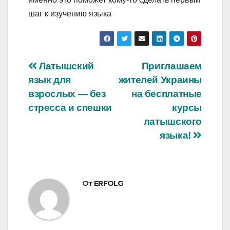
шаг к изучению языка
Навигация
Латышский
Приглашаем
язык для
жителей Украины
по
взрослых — без
на бесплатные
записям
стресса и спешки
курсы
латышского
языка!
От
ERFOLG