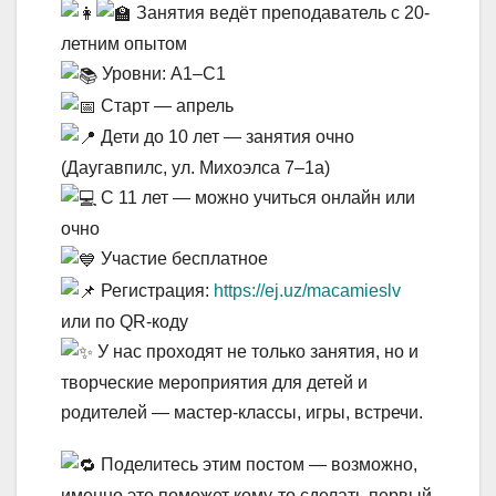
Занятия ведёт преподаватель с 20-
летним опытом
Уровни: A1–C1
Старт — апрель
Дети до 10 лет — занятия очно
(Даугавпилс, ул. Михоэлса 7–1а)
С 11 лет — можно учиться онлайн или
очно
Участие бесплатное
Регистрация:
https://ej.uz/macamieslv
или по QR-коду
У нас проходят не только занятия, но и
творческие мероприятия для детей и
родителей — мастер-классы, игры, встречи.
Поделитесь этим постом — возможно,
именно это поможет кому-то сделать первый