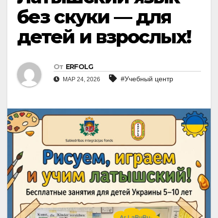
без скуки — для
детей и взрослых!
От
ERFOLG
#Учебный центр
МАР 24, 2026