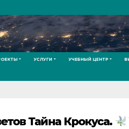
РОЕКТЫ
УСЛУГИ
УЧЕБНЫЙ ЦЕНТР
В
етов Тайна Крокуса.