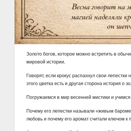
Золото богов, которое можно встретить в обыч
мировой истории.
Говорят, если крокус распахнул свои лепестки 
этого цветка есть и другая сторона история о 
Погружаемся в мир весенней мистики и учимся 
Почему его лепестки называли «живым бароме
любовь и почему его аромат считали ключом к