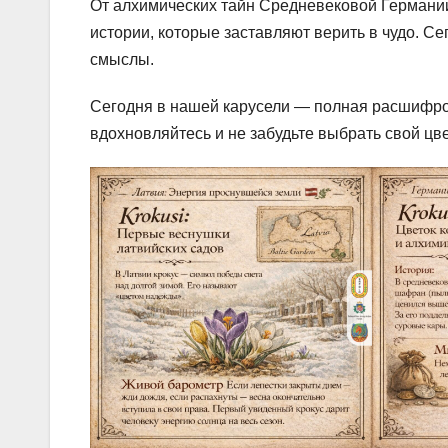
От алхимических тайн Средневековой Германии 
истории, которые заставляют верить в чудо. С
смыслы.
Сегодня в нашей карусели — полная расшифров
вдохновляйтесь и не забудьте выбрать свой цве