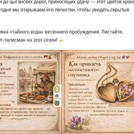
до цыганских дорог, приносящих удачу — этот цветок хран
егодня мы открываем его лепестки, чтобы увидеть скрытые
ка «тайного кода» весеннего пробуждения. Листайте,
т-талисман на этот сезон!