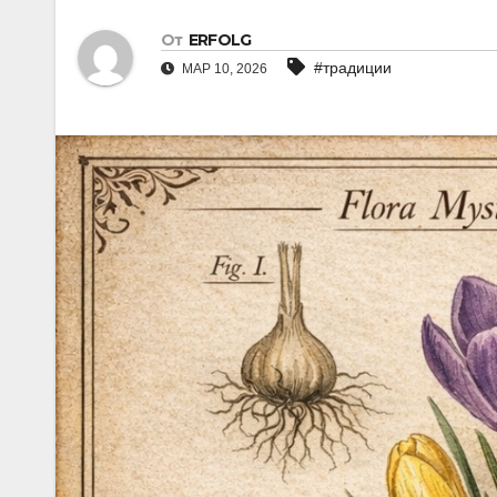
От
ERFOLG
#традиции
МАР 10, 2026