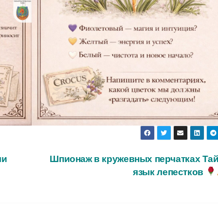
ли
Шпионаж в кружевных перчатках Та
язык лепестков