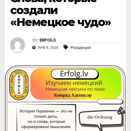
создали
«Немецкое чудо»
От
ERFOLG
#традиции
ЯНВ 9, 2026