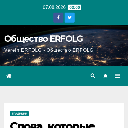
Перейти
07.08.2026
03:00
к
содержанию
Общество ERFOLG
Verein ERFOLG - Общество ERFOLG
ТРАДИЦИИ
Слова, которые