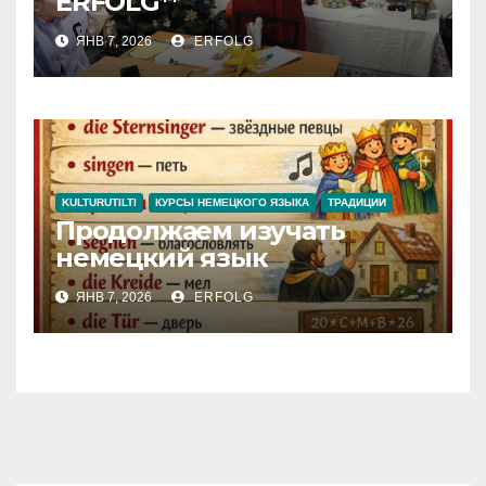
ERFOLG**
ЯНВ 7, 2026
ERFOLG
KULTURUTILTI
КУРСЫ НЕМЕЦКОГО ЯЗЫКА
ТРАДИЦИИ
Продолжаем изучать
немецкий язык
ЯНВ 7, 2026
ERFOLG