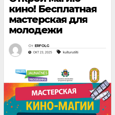
кино! Бесплатная
мастерская для
молодежи
От
ERFOLG
kulturutilti
ОКТ 23, 2025