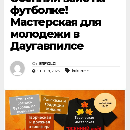
футболке!
Мастерская для
молодежи в
Даугавпилсе
От
ERFOLG
kulturutilti
СЕН 19, 2025