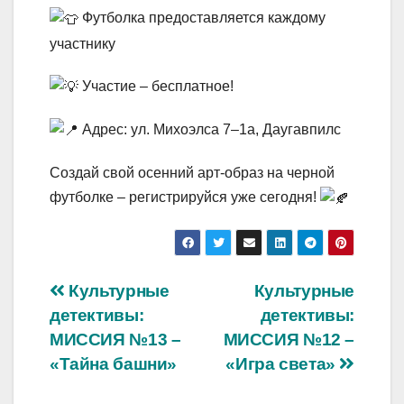
Футболка предоставляется каждому
участнику
Участие – бесплатное!
Адрес: ул. Михоэлса 7–1a, Даугавпилс
Создай свой осенний арт-образ на черной
футболке – регистрируйся уже сегодня!
Навигация
Культурные
Культурные
детективы:
детективы:
по
МИССИЯ №13 –
МИССИЯ №12 –
записям
«Тайна башни»
«Игра света»