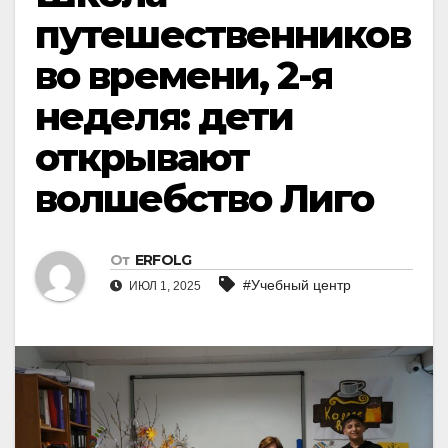
путешественников
во времени, 2-я
неделя: дети
открывают
волшебство Лиго
От
ERFOLG
#Учебный центр
ИЮЛ 1, 2025