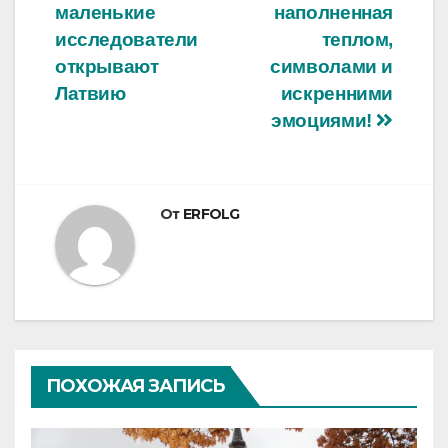
маленькие
наполненная
исследователи
теплом,
открывают
символами и
Латвию
искренними
эмоциями!
От
ERFOLG
ПОХОЖАЯ ЗАПИСЬ