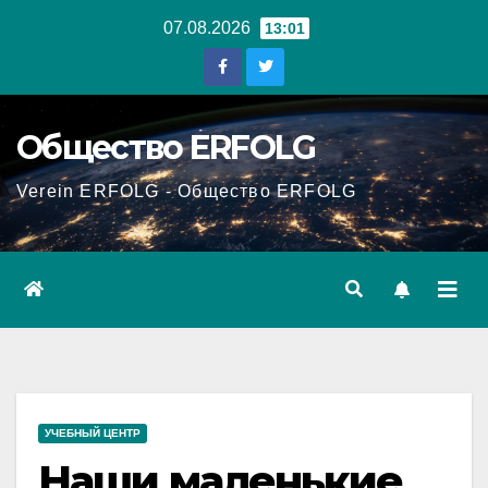
Перейти
07.08.2026
13:01
к
содержанию
Общество ERFOLG
Verein ERFOLG - Общество ERFOLG
УЧЕБНЫЙ ЦЕНТР
Наши маленькие