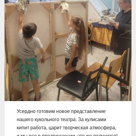
Усердно готовим новое представление
нашего кукольного театра. За кулисами
кипит работа, царит творческая атмосфера,
и мы все в предвкушении, что же получится!