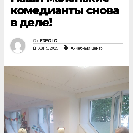
комедианты снова
в деле!
От
ERFOLG
#Учебный центр
АВГ 5, 2025