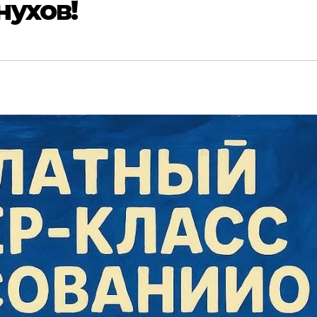
ухов!