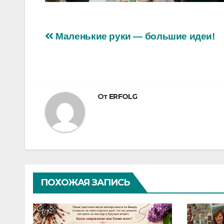
Навигация
Маленькие руки — большие идеи!
по
записям
От
ERFOLG
ПОХОЖАЯ ЗАПИСЬ