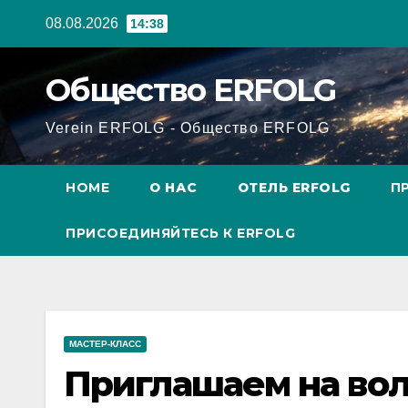
Перейти
08.08.2026
14:38
к
содержанию
Общество ERFOLG
Verein ERFOLG - Общество ERFOLG
HOME
О НАС
ОТЕЛЬ ERFOLG
П
ПРИСОЕДИНЯЙТЕСЬ К ERFOLG
МАСТЕР-КЛАСС
Приглашаем на во