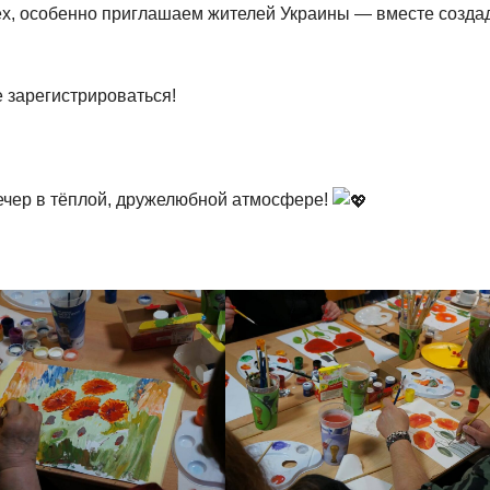
ех, особенно приглашаем жителей Украины — вместе созда
 зарегистрироваться!
ечер в тёплой, дружелюбной атмосфере!