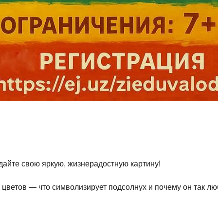
дайте свою яркую, жизнерадостную картину!
цветов — что символизирует подсолнух и почему он так л