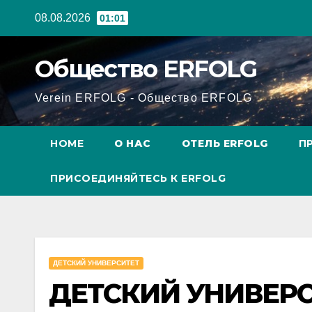
Перейти
08.08.2026
01:01
к
содержанию
Общество ERFOLG
Verein ERFOLG - Общество ERFOLG
HOME
О НАС
ОТЕЛЬ ERFOLG
П
ПРИСОЕДИНЯЙТЕСЬ К ERFOLG
ДЕТСКИЙ УНИВЕРСИТЕТ
ДЕТСКИЙ УНИВЕРС