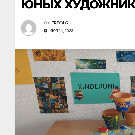
ЮНЫХ ХУДОЖНИКОВ
От
ERFOLG
ИЮЛ 14, 2023