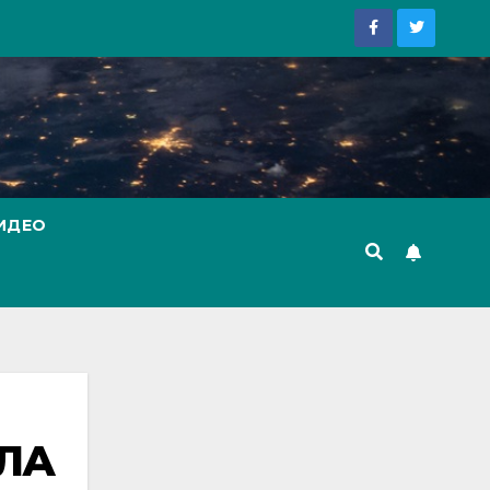
ИДЕО
ОЛА