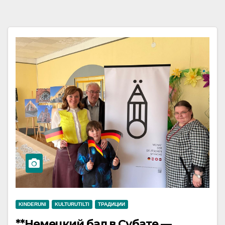
KINDERUNI
KULTURUTILTI
ТРАДИЦИИ
**Немецкий бал в Субате —