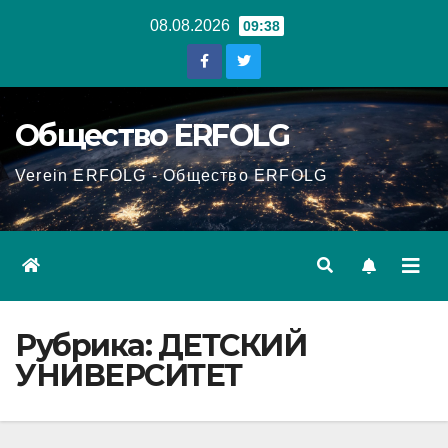
Перейти
08.08.2026
09:38
к
содержанию
Общество ERFOLG
Verein ERFOLG - Общество ERFOLG
Рубрика:
ДЕТСКИЙ
УНИВЕРСИТЕТ