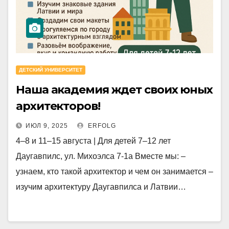
ДЕТСКИЙ УНИВЕРСИТЕТ
Наша академия ждет своих юных
архитекторов!
ИЮЛ 9, 2025
ERFOLG
4–8 и 11–15 августа | Для детей 7–12 лет
Даугавпилс, ул. Михоэлса 7-1а Вместе мы: –
узнаем, кто такой архитектор и чем он занимается –
изучим архитектуру Даугавпилса и Латвии…