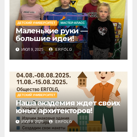
ДЕТСКИЙ УНИВЕРСИТЕТ
МАСТЕР-КЛАСС
Маленькие руки —
большие идеи!
ИЮЛ 9, 2025
ERFOLG
ДЕТСКИЙ УНИВЕРСИТЕТ
Наша академия ждет своих
юных архитекторов!
ИЮЛ 9, 2025
ERFOLG