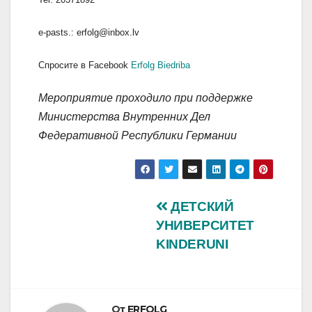
e-pasts.: erfolg@inbox.lv
Спросите в Facebook
Erfolg Biedriba
Мероприятие проходило при поддержке
Министерства Внутренних Дел
Федеративной Республики Германии
Навигация
ДЕТСКИЙ
УНИВЕРСИТЕТ
по
KINDERUNI
записям
От
ERFOLG