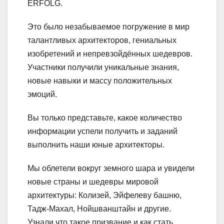
ERFOLG.
Это было незабываемое погружение в мир
талантливых архитекторов, гениальных
изобретений и непревзойдённых шедевров.
Участники получили уникальные знания,
новые навыки и массу положительных
эмоций.
Вы
только представьте, какое количество
информации успели получить и заданий
выполнить наши юные архитекторы.
Мы облетели вокруг земного шара и увидели
новые страны и шедевры мировой
архитектуры: Колизей, Эйфелеву башню,
Тадж-Махал, Нойшванштайн и другие.
Узнали что такое призвание и как стать