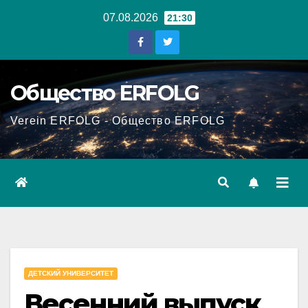
Перейти
07.08.2026
21:30
к
содержанию
Общество ERFOLG
Verein ERFOLG - Общество ERFOLG
ДЕТСКИЙ УНИВЕРСИТЕТ
Весенний выпуск