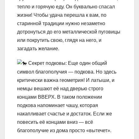
тепло и горячую еду. Он буквально спасал
жизни! Чтобы удача перешла к вам, по
старинной традиции нужно незаметно
дотронуться до его металлической пуговицы
или покрутить свою, глядя на него, и
загадать желание.
Секрет подковы: Еще один общий
символ благополучия — подкова. Но здесь
критически важна геометрия! И латыши, и
немцы вешают её над дверью строго
концами ВВЕРХ. В таком положении
подкова напоминает чашу, которая
накапливает счастье и достаток. Если же
повесить её концами вниз — всё
благополучие из дома просто «вытечет».