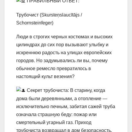
ПРАВИЛЬНЫЙ ОТВЕТ:
Трубочист (Skursteņslaucītājs /
Schornsteinfeger)
Люди в строгих черных костюмах и высоких
цилиндрах до сих пор вызывают улыбку и
искреннюю радость на улицах европейских
городов. Но задумывались ли вы, почему
обычное ремесло превратилось в
настоящий культ везения?
Секрет трубочиста: В старину, когда
дома были деревянными, а отопление —
исключительно печным, забитая сажей труба
означала страшную беду: пожар или
смертельный угарный газ. Приход
трубочиста возвращал в дом безопасность,