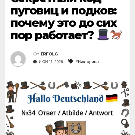
пуговиц и подков:
почему это до сих
пор работает?
От
ERFOLG
#Викторина
ИЮН 11, 2026