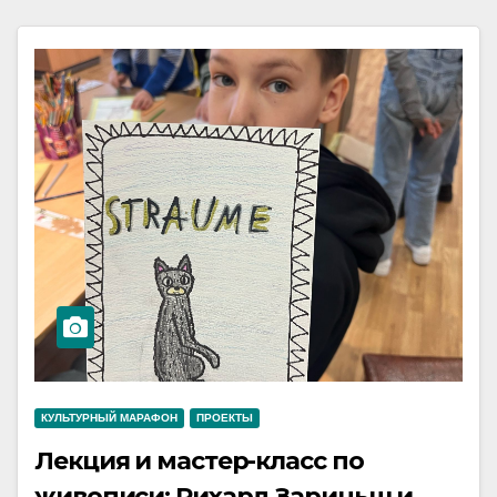
КУЛЬТУРНЫЙ МАРАФОН
ПРОЕКТЫ
Лекция и мастер-класс по
живописи: Рихард Зариньш и