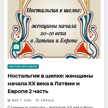
НОСТАЛЬГИЯ В ШЕЛКЕ
Ностальгия в шелке: женщины
начала XX века в Латвии и
Европе 2 часть
МАР 7, 2025
ERFOLG
Старинные открытки – Instagram XX века! Фото-