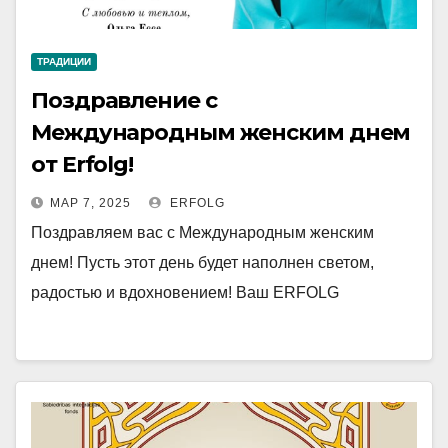
ТРАДИЦИИ
Поздравление с
Международным женским днем
от Erfolg!
МАР 7, 2025
ERFOLG
Поздравляем вас с Международным женским
днем! Пусть этот день будет наполнен светом,
радостью и вдохновением! Ваш ERFOLG