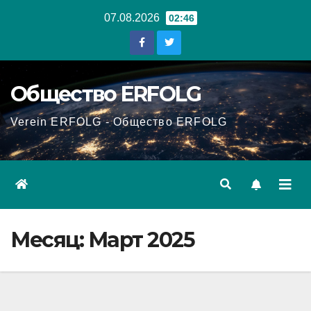
Перейти
07.08.2026
02:46
к
содержанию
Общество ERFOLG
Verein ERFOLG - Общество ERFOLG
Месяц:
Март 2025