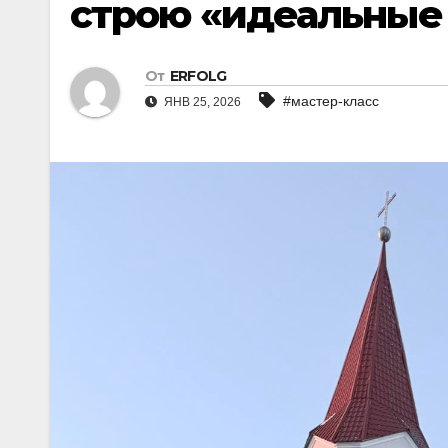
строю «идеальные
От
ERFOLG
#мастер-класс
ЯНВ 25, 2026