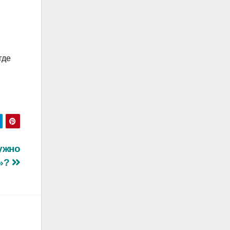
где
нужно
ь»?