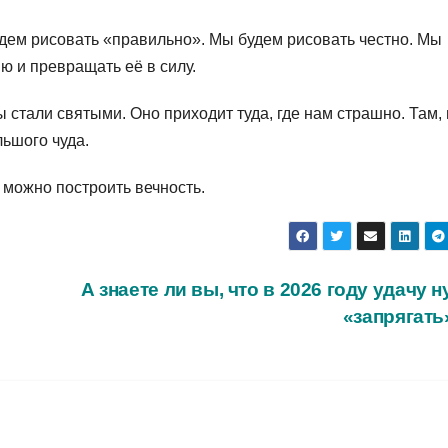
удем рисовать «правильно». Мы будем рисовать честно. Мы
ю и превращать её в силу.
ы стали святыми. Оно приходит туда, где нам страшно. Там, 
льшого чуда.
 можно построить вечность.
А знаете ли вы, что в 2026 году удачу 
«запрягат