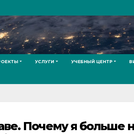
РОЕКТЫ
УСЛУГИ
УЧЕБНЫЙ ЦЕНТР
В
аве. Почему я больше 