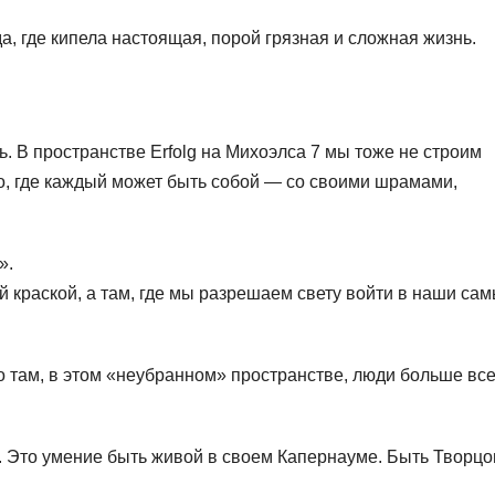
а, где кипела настоящая, порой грязная и сложная жизнь.
. В пространстве Erfolg на Михоэлса 7 мы тоже не строим
, где каждый может быть собой — со своими шрамами,
».
й краской, а там, где мы разрешаем свету войти в наши са
о там, в этом «неубранном» пространстве, люди больше все
ем. Это умение быть живой в своем Капернауме. Быть Творцо