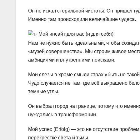
Он не искал стерильной чистоты. Он пришел туд
Именно там происходили величайшие чудеса.
Мой инсайт для вас (и для себя):
Нам не нужно быть идеальными, чтобы созидать
«музей совершенства». Мы строим живое место
амбициями и внутренними поисками.
Мои слезы в храме смыли страх «быть не такой
Чудо случается не там, где всё выкрашено бело
темные углы.
Он выбрал город на границе, потому что именн
нуждались в трансформации.
Мой успех (Erfolg) — это не отсутствие пробл
перекрестке света и тьмы.