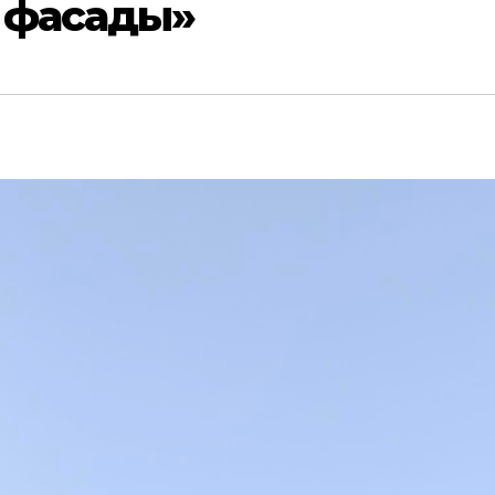
 фасады»