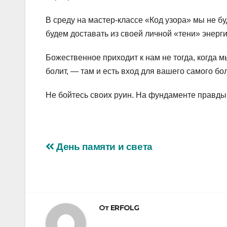
В среду на мастер-классе «Код узора» мы не б
будем доставать из своей личной «тени» энерги
Божественное приходит к нам не тогда, когда м
болит, — там и есть вход для вашего самого бо
Не бойтесь своих руин. На фундаменте правды
Навигация
День памяти и света
по
записям
От
ERFOLG