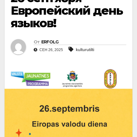
Европейский день
языков!
От
ERFOLG
kulturutilti
СЕН 26, 2025