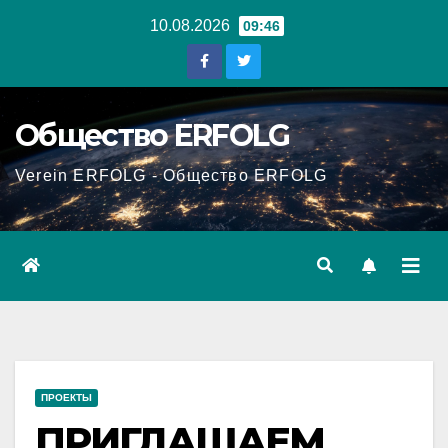
Перейти
10.08.2026
09:46
к
содержанию
Общество ERFOLG
Verein ERFOLG - Общество ERFOLG
ПРОЕКТЫ
ПРИГЛАШАЕМ