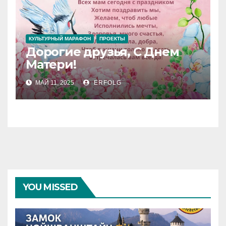
КУЛЬТУРНЫЙ МАРАФОН
ПРОЕКТЫ
Дорогие друзья, С Днем
Матери!
МАЙ 11, 2025
ERFOLG
YOU MISSED