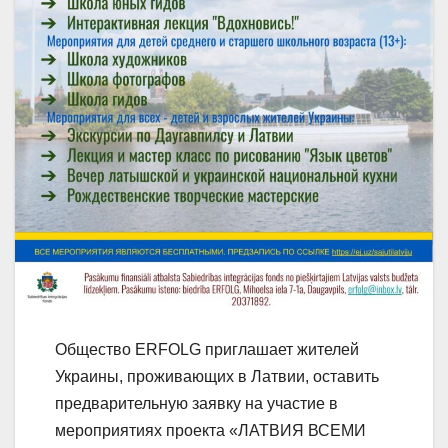
Общество ERFOLG приглашает жителей
Украины, проживающих в Латвии, оставить
предварительную заявку на участие в
мероприятиях проекта «ЛАТВИЯ ВСЕМИ