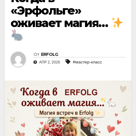
«Эрфольге»
оживает магия…
От
ERFOLG
#мастер-класс
АПР 2, 2026