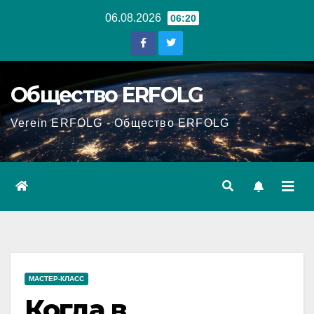
Перейти
06.08.2026
06:20
к
содержанию
Общество ERFOLG
Verein ERFOLG - Общество ERFOLG
МАСТЕР-КЛАСС
Когда в