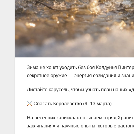
Зима не хочет уходить без боя Колдунья Винтер
секретное оружие — энергия созидания и знан
Листайте карусель, чтобы узнать план наших «
Спасать Королевство (9–13 марта)
На весенних каникулах созываем отряд Храните
заклинания» и научные опыты, которые растоп