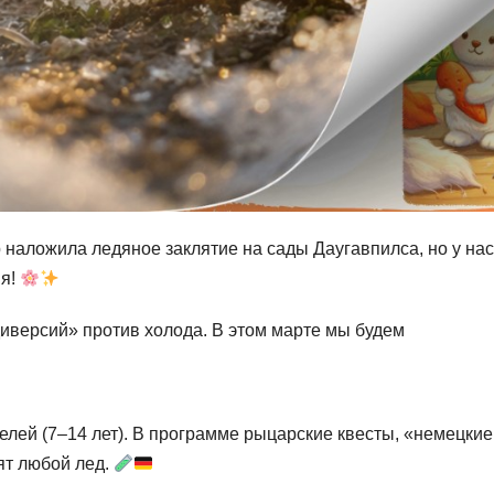
 наложила ледяное заклятие на сады Даугавпилса, но у нас
ия!
диверсий» против холода. В этом марте мы будем
лей (7–14 лет). В программе рыцарские квесты, «немецкие
ят любой лед.