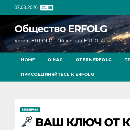
Перейти
07.08.2026
21:59
к
содержанию
Общество ERFOLG
Verein ERFOLG - Общество ERFOLG
HOME
О НАС
ОТЕЛЬ ERFOLG
П
ПРИСОЕДИНЯЙТЕСЬ К ERFOLG
KINDERUNI
ВАШ КЛЮЧ ОТ 