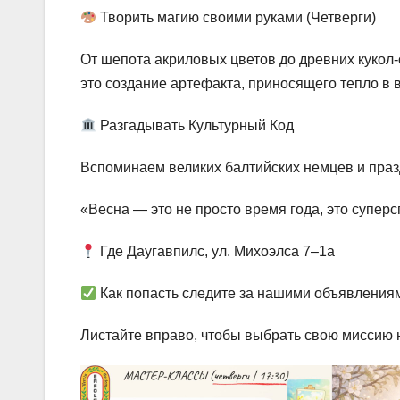
Творить магию своими руками (Четверги)
От шепота акриловых цветов до древних кукол
это создание артефакта, приносящего тепло в 
Разгадывать Культурный Код
Вспоминаем великих балтийских немцев и празд
«Весна — это не просто время года, это супер
Где Даугавпилс, ул. Михоэлса 7–1a
Как попасть следите за нашими объявлениям
Листайте вправо, чтобы выбрать свою миссию н