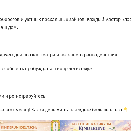
-оберегов и уютных пасхальных зайцев. Каждый мастер-кла
ваш дом.
нуем дни поэзии, театра и весеннего равноденствия.
способность пробуждаться вопреки всему».
и и регистрируйтесь!
а этот месяц! Какой день марта вы ждете больше всего