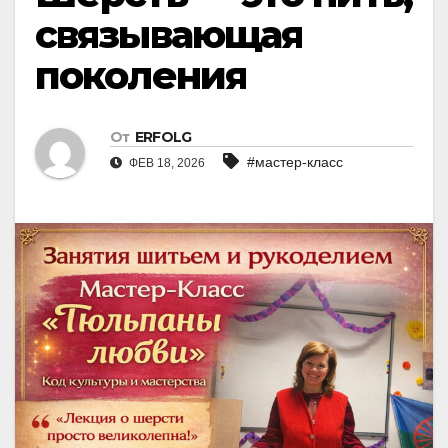
связывающая
поколения
От
ERFOLG
#мастер-класс
ФЕВ 18, 2026