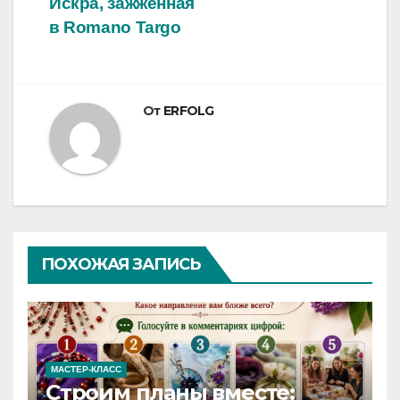
Искра, зажженная
в Romano Targo
От
ERFOLG
ПОХОЖАЯ ЗАПИСЬ
МАСТЕР-КЛАСС
Строим планы вместе: