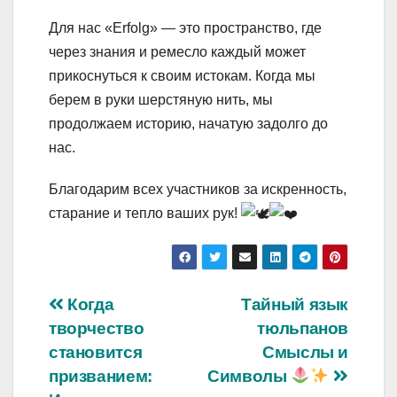
Для нас «Erfolg» — это пространство, где
через знания и ремесло каждый может
прикоснуться к своим истокам. Когда мы
берем в руки шерстяную нить, мы
продолжаем историю, начатую задолго до
нас.
Благодарим всех участников за искренность,
старание и тепло ваших рук!
Навигация
Когда
Тайный язык
творчество
тюльпанов
по
становится
Смыслы и
записям
призванием:
Символы