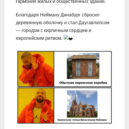
гармония жилых и общественных зданий.
Благодаря Нейману Динабург сбросил
деревянную оболочку и стал Даугавпилсом
— городом с кирпичным сердцем и
европейским ритмом.