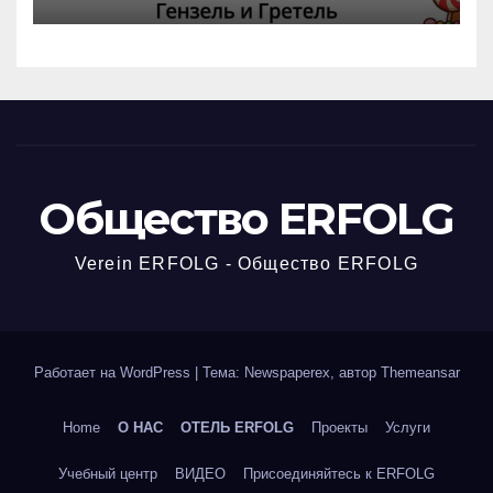
вчерашней викторины!
Общество ERFOLG
Verein ERFOLG - Общество ERFOLG
Работает на WordPress
|
Тема: Newspaperex, автор
Themeansar
Home
О НАС
ОТЕЛЬ ERFOLG
Проекты
Услуги
Учебный центр
ВИДЕО
Присоединяйтесь к ERFOLG