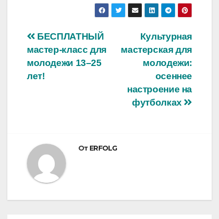
Навигация
БЕСПЛАТНЫЙ
Культурная
мастер-класс для
мастерская для
по
молодежи 13–25
молодежи:
записям
лет!
осеннее
настроение на
футболках
От
ERFOLG