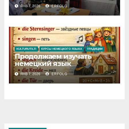
ЯНВ 7, 2026
ERFOLG
KULTURUTILTI
КУРСЫ НЕМЕЦКОГО ЯЗЫКА
ТРАДИЦИИ
Продолжаем изучать
немецкий язык
ЯНВ 7, 2026
ERFOLG