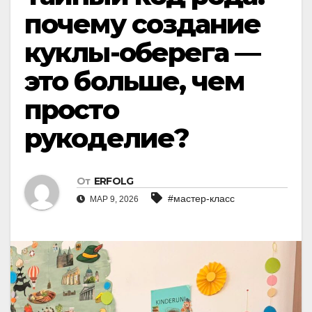
почему создание
куклы-оберега —
это больше, чем
просто
рукоделие?
От
ERFOLG
#мастер-класс
МАР 9, 2026