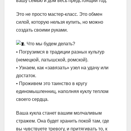
вашу семью и дом весь предстоящий год.
Это не просто мастер-класс. Это обмен
силой, которую нельзя купить, но можно
создать своими руками.
Что мы будем делать?
• Погрузимся в традиции разных культур
(немецкой, латышской, ромской).
• Узнаем, как «завязать» узел на удачу или
достаток.
• Проживем это таинство в кругу
единомышленниц, наполняя куклу теплом
своего сердца.
Ваша кукла станет вашим молчаливым
стражем. Она будет хранить покой там, где
вы чувствуете тревогу, и притягивать то, к