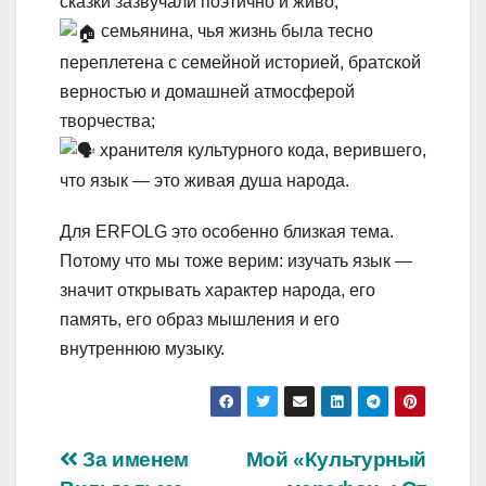
сказки зазвучали поэтично и живо;
семьянина, чья жизнь была тесно
переплетена с семейной историей, братской
верностью и домашней атмосферой
творчества;
хранителя культурного кода, верившего,
что язык — это живая душа народа.
Для ERFOLG это особенно близкая тема.
Потому что мы тоже верим: изучать язык —
значит открывать характер народа, его
память, его образ мышления и его
внутреннюю музыку.
Навигация
За именем
Мой «Культурный