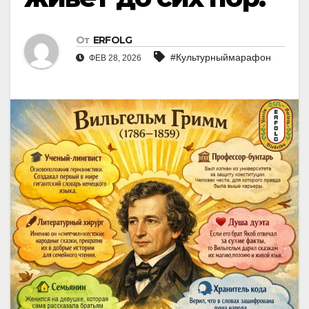
От
ERFOLG
#Культурныймарафон
ФЕВ 28, 2026