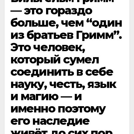
— это гораздо
больше, чем “один
из братьев Гримм”.
Это человек,
который сумел
соединить в себе
науку, честь, язык
и магию — и
именно поэтому
его наследие
живёт до сих пор.