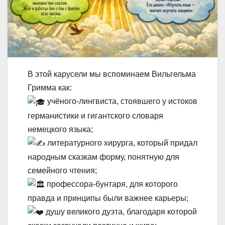
В этой карусели мы вспоминаем Вильгельма
Гримма как:
учёного-лингвиста, стоявшего у истоков
германистики и гигантского словаря
немецкого языка;
литературного хирурга, который придал
народным сказкам форму, понятную для
семейного чтения;
профессора-бунтаря, для которого
правда и принципы были важнее карьеры;
душу великого дуэта, благодаря которой