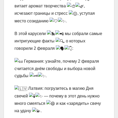
витает аромат творчества
,
исчезают границы и стресс
, уступая
место созиданию
.
В этой карусели
мы собрали самые
интригующие факты
, о которых
говорили 2 февраля
:
Германия: узнайте, почему 2 февраля
считается днём свободы и выбора новой
судьбы
.
Латвия: погрузитесь в магию Дня
свечей
— почему в этот день нужно
много смеяться
и как «зарядить» свечу
на удачу
.