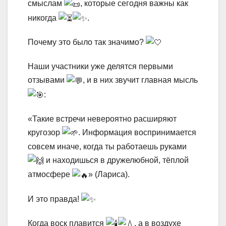
смыслам
, которые сегодня важны как
никогда
.
Почему это было так значимо?
Наши участники уже делятся первыми
отзывами
, и в них звучит главная мысль
:
«Такие встречи невероятно расширяют
кругозор
. Информация воспринимается
совсем иначе, когда ты работаешь руками
и находишься в дружелюбной, тёплой
атмосфере
» (Лариса).
И это правда!
Когда воск плавится
, а в воздухе