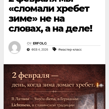
«сломали хребет
зиме» не на
словах, а на деле!
От
ERFOLG
#мастер-класс
ФЕВ 4, 2026