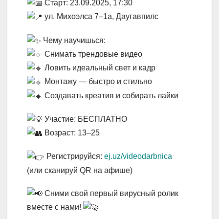
Старт: 23.09.2025, 17:30
ул. Михоэлса 7–1а, Даугавпилс
Чему научишься:
Снимать трендовые видео
Ловить идеальный свет и кадр
Монтажу — быстро и стильно
Создавать креатив и собирать лайки
Участие: БЕСПЛАТНО
Возраст: 13–25
Регистрируйся:
ej.uz/videodarbnica
(или сканируй QR на афише)
Сними свой первый вирусный ролик
вместе с нами!