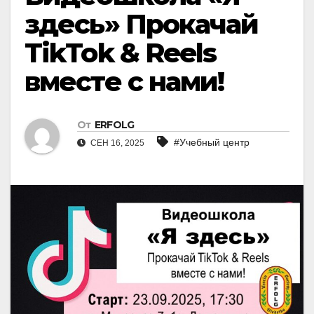
здесь» Прокачай
TikTok & Reels
вместе с нами!
От
ERFOLG
#Учебный центр
СЕН 16, 2025