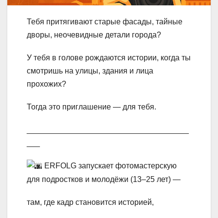
Тебя притягивают старые фасады, тайные
дворы, неочевидные детали города?
У
тебя в голове рождаются истории, когда ты
смотришь на улицы, здания и лица
прохожих?
Тогда это приглашение — для тебя.
_____________________________________
___
ERFOLG запускает фотомастерскую
для подростков и молодёжи (13–25 лет) —
там, где кадр становится историей,