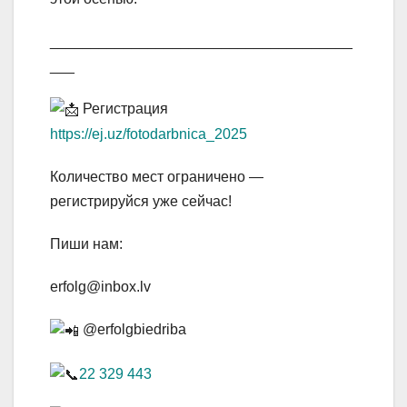
_____________________________________
___
Регистрация
https://ej.uz/fotodarbnica_2025
Количество мест ограничено —
регистрируйся уже сейчас!
Пиши нам:
erfolg@inbox.lv
@erfolgbiedriba
22 329 443