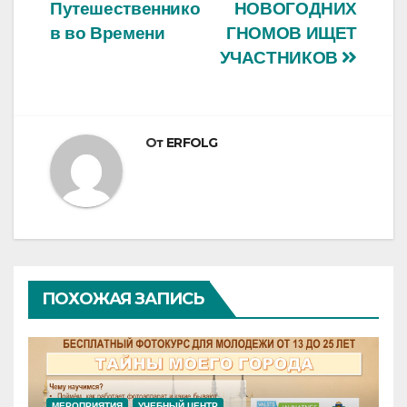
Путешественнико
НОВОГОДНИХ
по
в во Времени
ГНОМОВ ИЩЕТ
записям
УЧАСТНИКОВ
От
ERFOLG
ПОХОЖАЯ ЗАПИСЬ
МЕРОПРИЯТИЯ
УЧЕБНЫЙ ЦЕНТР