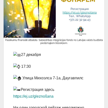
27 декабря
17:30
Улица Михоэлса 7-1а, Даугавпилс
Регистрация здесь
https://ej.uz/gleznošana
Ни один городской пейзаж невозможно