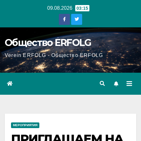
Перейти
09.08.2026
03:15
к
содержанию
Общество ERFOLG
Verein ERFOLG - Общество ERFOLG
МЕРОПРИЯТИЯ
ПРИГЛАШАЕМ НА