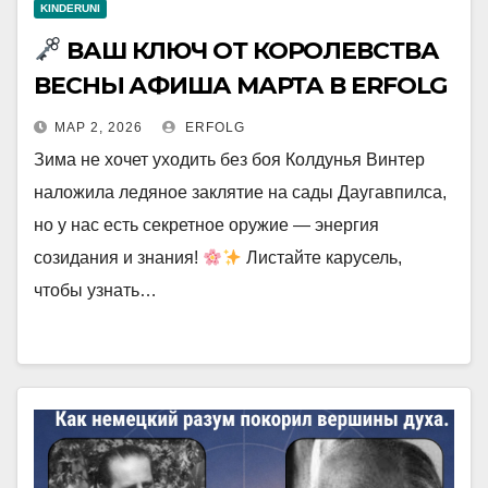
KINDERUNI
ВАШ КЛЮЧ ОТ КОРОЛЕВСТВА
ВЕСНЫ АФИША МАРТА В ERFOLG
МАР 2, 2026
ERFOLG
Зима не хочет уходить без боя Колдунья Винтер
наложила ледяное заклятие на сады Даугавпилса,
но у нас есть секретное оружие — энергия
созидания и знания!
Листайте карусель,
чтобы узнать…