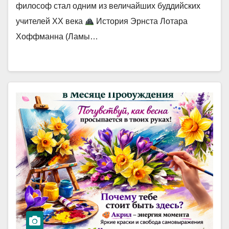
философ стал одним из величайших буддийских
учителей XX века
История Эрнста Лотара
Хоффманна (Ламы…