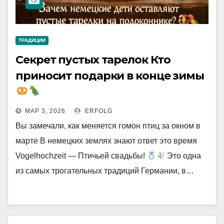
ТРАДИЦИИ
Секрет пустых тарелок Кто
приносит подарки в конце зимы
МАР 3, 2026
ERFOLG
Вы замечали, как меняется гомон птиц за окном в
марте В немецких землях знают ответ это время
Vogelhochzeit — Птичьей свадьбы!
Это одна
из самых трогательных традиций Германии, в…