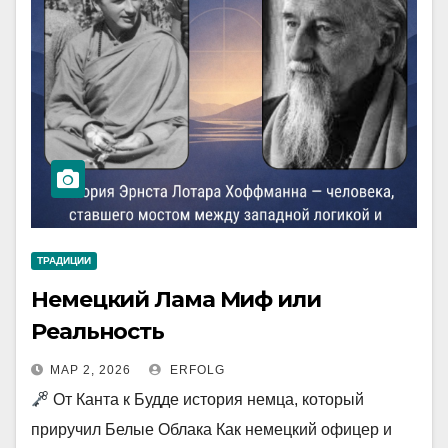
ТРАДИЦИИ
Немецкий Лама Миф или
Реальность
МАР 2, 2026
ERFOLG
От Канта к Будде история немца, который
приручил Белые Облака Как немецкий офицер и