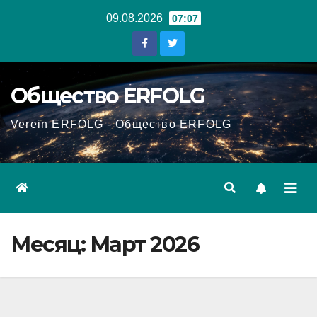
Перейти
09.08.2026
07:07
к
содержанию
Общество ERFOLG
Verein ERFOLG - Общество ERFOLG
Месяц:
Март 2026